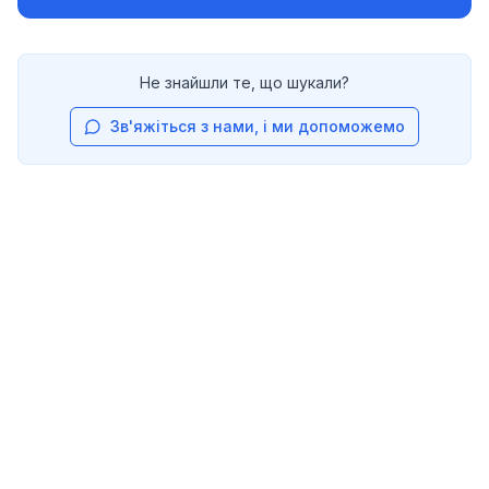
Не знайшли те, що шукали?
Зв'яжіться з нами, і ми допоможемо