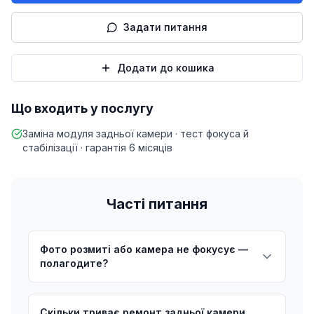
Задати питання
Додати до кошика
Що входить у послугу
Заміна модуля задньої камери · тест фокуса й
стабілізації · гарантія 6 місяців
Часті питання
Фото розмиті або камера не фокусує —
полагодите?
Скільки триває ремонт задньої камери