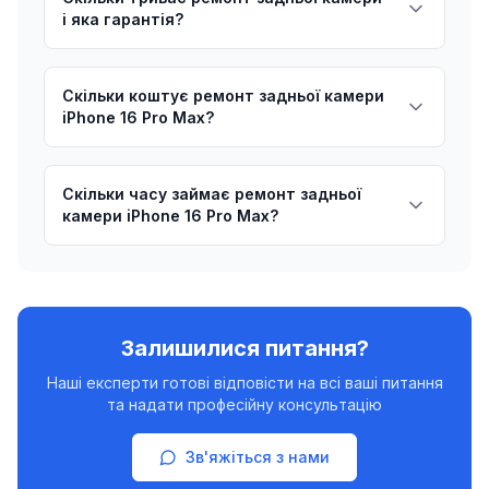
і яка гарантія?
Скільки коштує ремонт задньої камери
iPhone 16 Pro Max?
Скільки часу займає ремонт задньої
камери iPhone 16 Pro Max?
Залишилися питання?
Наші експерти готові відповісти на всі ваші питання
та надати професійну консультацію
Зв'яжіться з нами