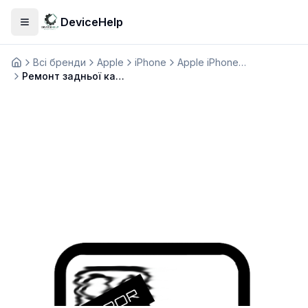
DeviceHelp
Відкрити меню
Всі бренди
Apple
iPhone
Apple iPhone 16 Pro Max
Домашня
Ремонт задньої камери