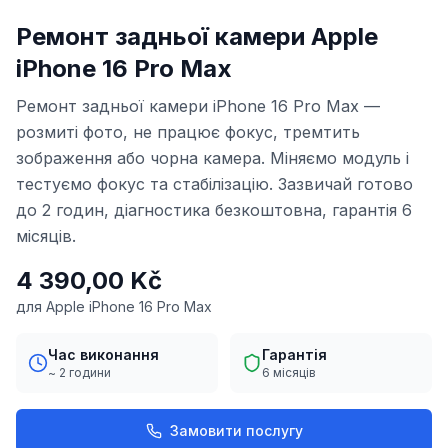
Ремонт задньої камери Apple
iPhone 16 Pro Max
Ремонт задньої камери iPhone 16 Pro Max —
розмиті фото, не працює фокус, тремтить
зображення або чорна камера. Міняємо модуль і
тестуємо фокус та стабілізацію. Зазвичай готово
до 2 годин, діагностика безкоштовна, гарантія 6
місяців.
4 390,00 Kč
для Apple iPhone 16 Pro Max
Час виконання
Гарантія
~ 2 години
6 місяців
Замовити послугу