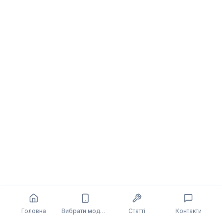
Головна
Вибрати модель
Статті
Контакти