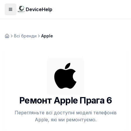
DeviceHelp
Відкрити меню
Всі бренди
Apple
Домашня
Ремонт Apple Прага 6
Перегляньте всі доступні моделі телефонів
Apple, які ми ремонтуємо.