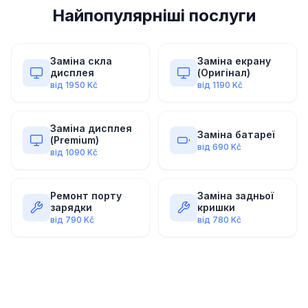
Найпопулярніші послуги
Заміна скла
Заміна екрану
дисплея
(Оригінал)
від
1950
Kč
від
1190
Kč
Заміна дисплея
Заміна батареї
(Premium)
від
690
Kč
від
1090
Kč
Ремонт порту
Заміна задньої
зарядки
кришки
від
790
Kč
від
780
Kč