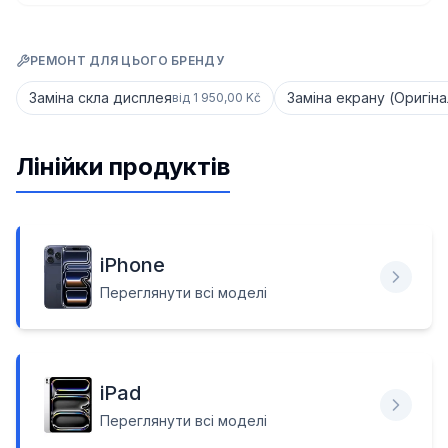
РЕМОНТ ДЛЯ ЦЬОГО БРЕНДУ
Заміна скла дисплея
Заміна екрану (Оригіна
від
1 950,00 Kč
Лінійки продуктів
iPhone
Переглянути всі моделі
iPad
Переглянути всі моделі