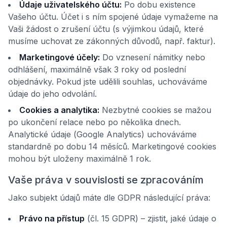
Údaje uživatelského účtu:
Po dobu existence
Vašeho účtu. Účet i s ním spojené údaje vymažeme na
Vaši žádost o zrušení účtu (s výjimkou údajů, které
musíme uchovat ze zákonných důvodů, např. faktur).
Marketingové účely:
Do vznesení námitky nebo
odhlášení, maximálně však 3 roky od poslední
objednávky. Pokud jste udělili souhlas, uchováváme
údaje do jeho odvolání.
Cookies a analytika:
Nezbytné cookies se mažou
po ukončení relace nebo po několika dnech.
Analytické údaje (Google Analytics) uchováváme
standardně po dobu 14 měsíců. Marketingové cookies
mohou být uloženy maximálně 1 rok.
Vaše práva v souvislosti se zpracováním
Jako subjekt údajů máte dle GDPR následující práva:
Právo na přístup
(čl. 15 GDPR) – zjistit, jaké údaje o