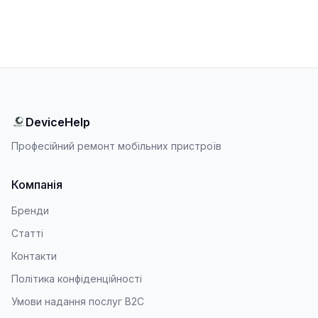
DeviceHelp
Професійний ремонт мобільних пристроїв
Компанія
Бренди
Статті
Контакти
Політика конфіденційності
Умови надання послуг B2C