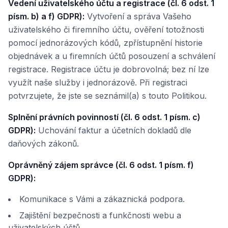
Vedení uživatelského účtu a registrace (čl. 6 odst. 1
písm. b) a f) GDPR):
Vytvoření a správa Vašeho
uživatelského či firemního účtu, ověření totožnosti
pomocí jednorázových kódů, zpřístupnění historie
objednávek a u firemních účtů posouzení a schválení
registrace. Registrace účtu je dobrovolná; bez ní lze
využít naše služby i jednorázově. Při registraci
potvrzujete, že jste se seznámil(a) s touto Politikou.
Splnění právních povinností (čl. 6 odst. 1 písm. c)
GDPR):
Uchování faktur a účetních dokladů dle
daňových zákonů.
Oprávněný zájem správce (čl. 6 odst. 1 písm. f)
GDPR):
Komunikace s Vámi a zákaznická podpora.
Zajištění bezpečnosti a funkčnosti webu a
uživatelských účtů.