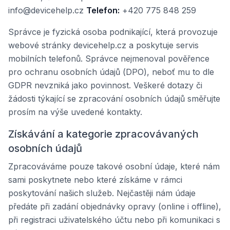
info@devicehelp.cz
Telefon:
+420 775 848 259
Správce je fyzická osoba podnikající, která provozuje
webové stránky devicehelp.cz a poskytuje servis
mobilních telefonů. Správce nejmenoval pověřence
pro ochranu osobních údajů (DPO), neboť mu to dle
GDPR nevzniká jako povinnost. Veškeré dotazy či
žádosti týkající se zpracování osobních údajů směřujte
prosím na výše uvedené kontakty.
Získávání a kategorie zpracovávaných
osobních údajů
Zpracováváme pouze takové osobní údaje, které nám
sami poskytnete nebo které získáme v rámci
poskytování našich služeb. Nejčastěji nám údaje
předáte při zadání objednávky opravy (online i offline),
při registraci uživatelského účtu nebo při komunikaci s