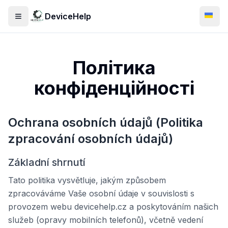
DeviceHelp
Відкрити меню
Swit
Політика
конфіденційності
Ochrana osobních údajů (Politika
zpracování osobních údajů)
Základní shrnutí
Tato politika vysvětluje, jakým způsobem
zpracováváme Vaše osobní údaje v souvislosti s
provozem webu devicehelp.cz a poskytováním našich
služeb (opravy mobilních telefonů), včetně vedení