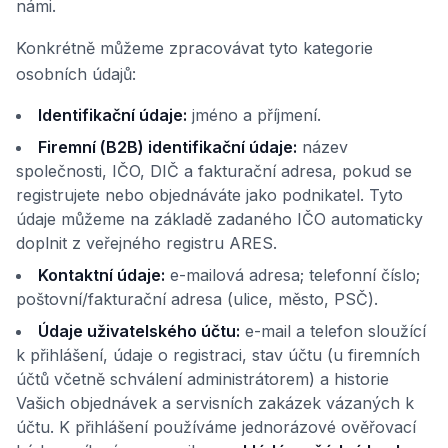
námi.
Konkrétně můžeme zpracovávat tyto kategorie
osobních údajů:
Identifikační údaje:
jméno a příjmení.
Firemní (B2B) identifikační údaje:
název
společnosti, IČO, DIČ a fakturační adresa, pokud se
registrujete nebo objednáváte jako podnikatel. Tyto
údaje můžeme na základě zadaného IČO automaticky
doplnit z veřejného registru ARES.
Kontaktní údaje:
e-mailová adresa; telefonní číslo;
poštovní/fakturační adresa (ulice, město, PSČ).
Údaje uživatelského účtu:
e-mail a telefon sloužící
k přihlášení, údaje o registraci, stav účtu (u firemních
účtů včetně schválení administrátorem) a historie
Vašich objednávek a servisních zakázek vázaných k
účtu. K přihlášení používáme jednorázové ověřovací