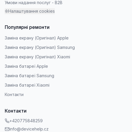
Умови надання послуг - B2B
Налаштування cookies
Популярні ремонти
Заміна екрану (Оригінал) Apple
Заміна екрану (Оригінал) Samsung
Заміна екрану (Оригінал) Xiaomi
Заміна батареї Apple
Заміна батареї Samsung
Заміна батареї Xiaomi
Контакти
Контакти
+420775848259
info@devicehelp.cz