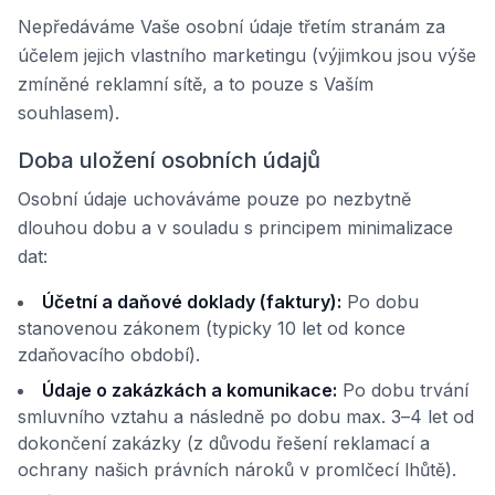
Nepředáváme Vaše osobní údaje třetím stranám za
účelem jejich vlastního marketingu (výjimkou jsou výše
zmíněné reklamní sítě, a to pouze s Vaším
souhlasem).
Doba uložení osobních údajů
Osobní údaje uchováváme pouze po nezbytně
dlouhou dobu a v souladu s principem minimalizace
dat:
Účetní a daňové doklady (faktury):
Po dobu
stanovenou zákonem (typicky 10 let od konce
zdaňovacího období).
Údaje o zakázkách a komunikace:
Po dobu trvání
smluvního vztahu a následně po dobu max. 3–4 let od
dokončení zakázky (z důvodu řešení reklamací a
ochrany našich právních nároků v promlčecí lhůtě).