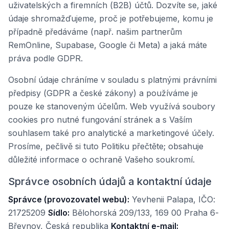
uživatelských a firemních (B2B) účtů. Dozvíte se, jaké
údaje shromažďujeme, proč je potřebujeme, komu je
případně předáváme (např. našim partnerům
RemOnline, Supabase, Google či Meta) a jaká máte
práva podle GDPR.
Osobní údaje chráníme v souladu s platnými právními
předpisy (GDPR a české zákony) a používáme je
pouze ke stanoveným účelům. Web využívá soubory
cookies pro nutné fungování stránek a s Vaším
souhlasem také pro analytické a marketingové účely.
Prosíme, pečlivě si tuto Politiku přečtěte; obsahuje
důležité informace o ochraně Vašeho soukromí.
Správce osobních údajů a kontaktní údaje
Správce (provozovatel webu):
Yevhenii Palapa, IČO:
21725209
Sídlo:
Bělohorská 209/133, 169 00 Praha 6-
Břevnov, Česká republika
Kontaktní e-mail: