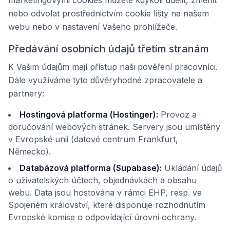
marketingovými cookies můžete kdykoli udělit, změnit
nebo odvolat prostřednictvím cookie lišty na našem
webu nebo v nastavení Vašeho prohlížeče.
Předávání osobních údajů třetím stranám
K Vašim údajům mají přístup naši pověření pracovníci.
Dále využíváme tyto důvěryhodné zpracovatele a
partnery:
Hostingová platforma (Hostinger):
Provoz a
doručování webových stránek. Servery jsou umístěny
v Evropské unii (datové centrum Frankfurt,
Německo).
Databázová platforma (Supabase):
Ukládání údajů
o uživatelských účtech, objednávkách a obsahu
webu. Data jsou hostována v rámci EHP, resp. ve
Spojeném království, které disponuje rozhodnutím
Evropské komise o odpovídající úrovni ochrany.