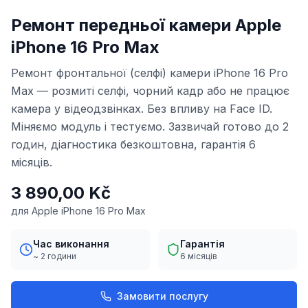
Ремонт передньої камери Apple
iPhone 16 Pro Max
Ремонт фронтальної (селфі) камери iPhone 16 Pro
Max — розмиті селфі, чорний кадр або не працює
камера у відеодзвінках. Без впливу на Face ID.
Міняємо модуль і тестуємо. Зазвичай готово до 2
годин, діагностика безкоштовна, гарантія 6
місяців.
3 890,00 Kč
для Apple iPhone 16 Pro Max
Час виконання
Гарантія
~ 2 години
6 місяців
Замовити послугу