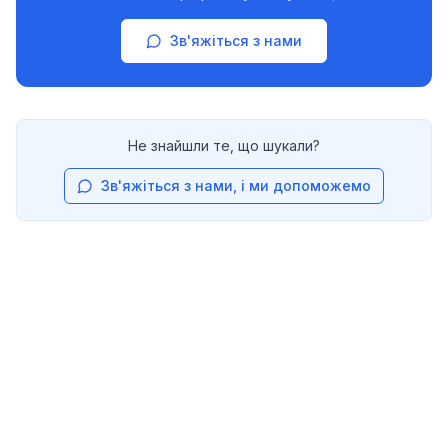
Зв'яжіться з нами
Не знайшли те, що шукали?
Зв'яжіться з нами, і ми допоможемо