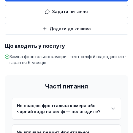
Задати питання
Додати до кошика
Що входить у послугу
Заміна фронтальної камери · тест селфі й відеодзвінків ·
гарантія 6 місяців
Часті питання
Не працює фронтальна камера або
чорний кадр на селфі — полагодите?
Чи впливає ремонт фронтальної