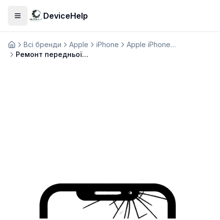
DeviceHelp
Відкрити меню
Всі бренди
Apple
iPhone
Apple iPhone 16 Pro Max
Домашня
Ремонт передньої камери