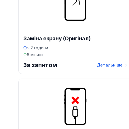
Заміна екрану (Оригінал)
~ 2 години
6 місяців
За запитом
Детальніше