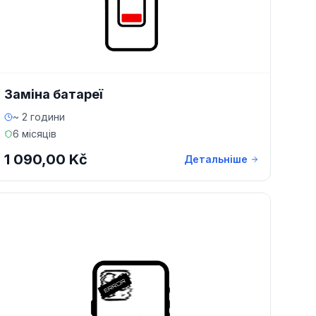
Заміна батареї
~ 2 години
6 місяців
1 090,00 Kč
Детальніше