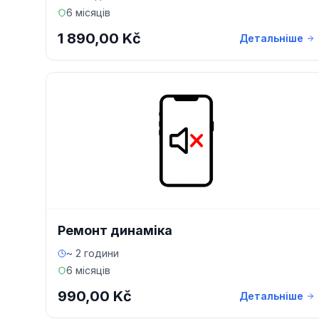
6 місяців
1 890,00 Kč
Детальніше
Ремонт динаміка
~ 2 години
6 місяців
990,00 Kč
Детальніше