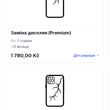
Заміна дисплея (Premium)
~ 2 години
6 місяців
1 780,00 Kč
Детальніше