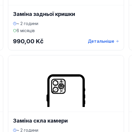
Заміна задньої кришки
~ 2 години
6 місяців
990,00 Kč
Детальніше
Заміна скла камери
~ 2 години