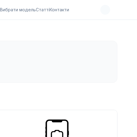
Вибрати модель
Статті
Контакти