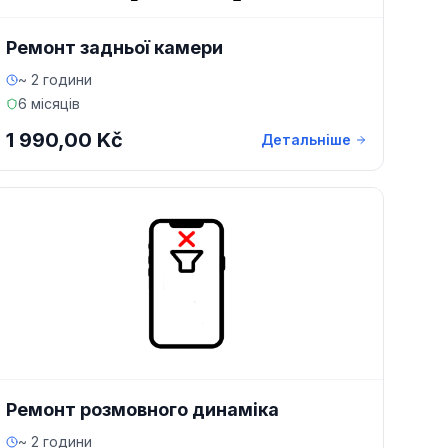
Ремонт задньої камери
~ 2 години
6 місяців
1 990,00 Kč
Детальніше
Ремонт розмовного динаміка
~ 2 години