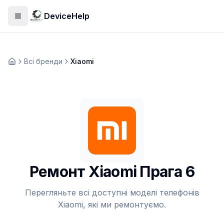
DeviceHelp
Відкрити меню
Всі бренди
Xiaomi
Домашня
Ремонт Xiaomi Прага 6
Перегляньте всі доступні моделі телефонів
Xiaomi, які ми ремонтуємо.