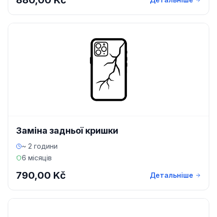
880,00 Kč
Заміна задньої кришки
~ 2 години
6 місяців
790,00 Kč
Детальніше