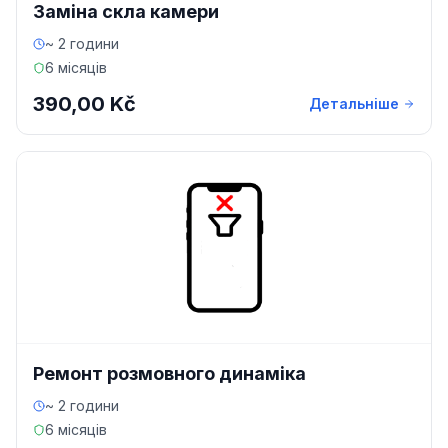
Заміна скла камери
~ 2 години
6 місяців
390,00 Kč
Детальніше
Ремонт розмовного динаміка
~ 2 години
6 місяців