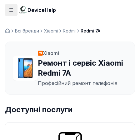
DeviceHelp
Відкрити меню
Всі бренди
Xiaomi
Redmi
Redmi 7A
Домашня
Xiaomi
Ремонт і сервіс Xiaomi
Redmi 7A
Професійний ремонт телефонів
Доступні послуги