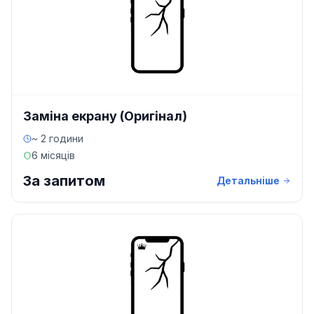
Заміна екрану (Оригінал)
~ 2 години
6 місяців
За запитом
Детальніше