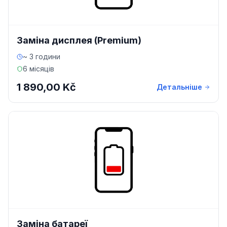
Заміна дисплея (Premium)
~ 3 години
6 місяців
1 890,00 Kč
Детальніше
Заміна батареї