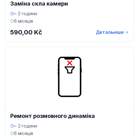
Заміна скла камери
~ 2 години
6 місяців
590,00 Kč
Детальніше
Ремонт розмовного динаміка
~ 2 години
6 місяців