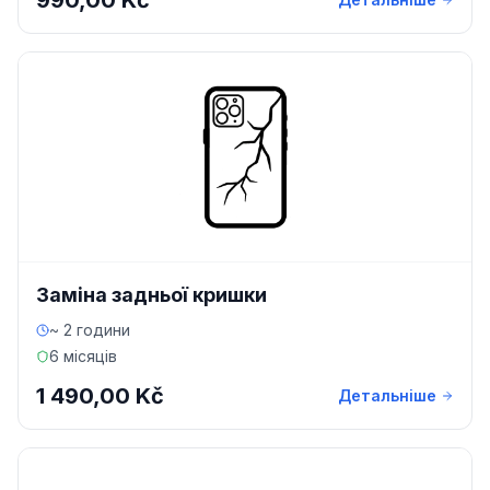
990,00 Kč
Заміна задньої кришки
~ 2 години
6 місяців
1 490,00 Kč
Детальніше