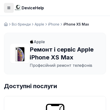
DeviceHelp
Відкрити меню
Всі бренди
Apple
iPhone
iPhone XS Max
Домашня
Apple
Ремонт і сервіс Apple
iPhone XS Max
Професійний ремонт телефонів
Доступні послуги