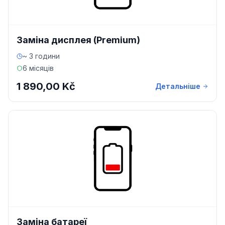
Заміна дисплея (Premium)
~ 3 години
6 місяців
1 890,00 Kč
Детальніше
Заміна батареї