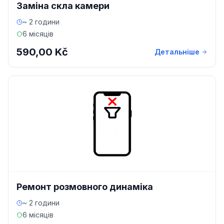
Заміна скла камери
~ 2 години
6 місяців
590,00 Kč
Детальніше
Ремонт розмовного динаміка
~ 2 години
6 місяців