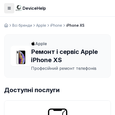
DeviceHelp
Відкрити меню
Всі бренди
Apple
iPhone
iPhone XS
Домашня
Apple
Ремонт і сервіс Apple
iPhone XS
Професійний ремонт телефонів
Доступні послуги