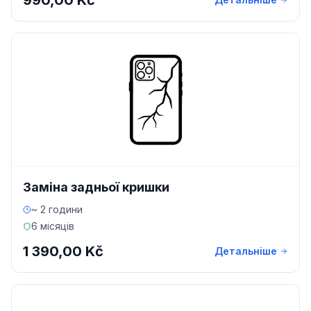
990,00 Kč
Заміна задньої кришки
~ 2 години
6 місяців
1 390,00 Kč
Детальніше