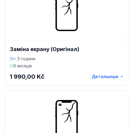
Заміна екрану (Оригінал)
~ 3 години
6 місяців
1 990,00 Kč
Детальніше