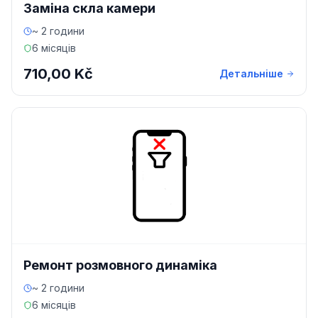
Заміна скла камери
~ 2 години
6 місяців
710,00 Kč
Детальніше
Ремонт розмовного динаміка
~ 2 години
6 місяців