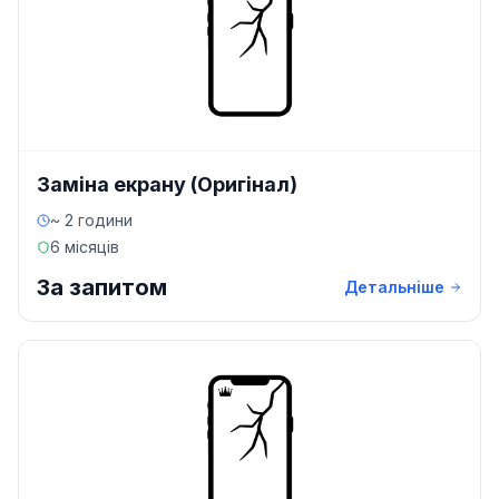
Заміна екрану (Оригінал)
~ 2 години
6 місяців
За запитом
Детальніше