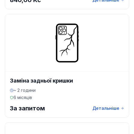
840,00 Kč
Заміна задньої кришки
~ 2 години
6 місяців
За запитом
Детальніше