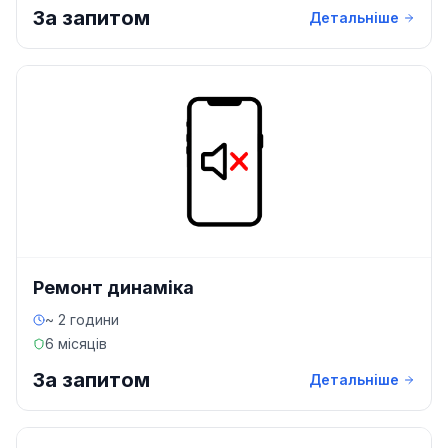
За запитом
Детальніше
Ремонт динаміка
~ 2 години
6 місяців
За запитом
Детальніше