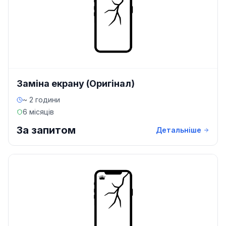
Заміна екрану (Оригінал)
~ 2 години
6 місяців
За запитом
Детальніше