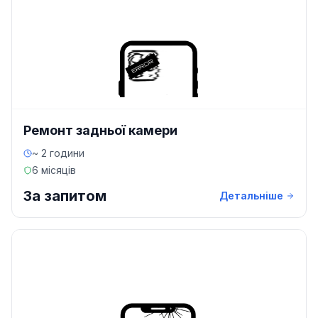
Ремонт задньої камери
~ 2 години
6 місяців
За запитом
Детальніше