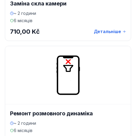
Заміна скла камери
~ 2 години
6 місяців
710,00 Kč
Детальніше
Ремонт розмовного динаміка
~ 2 години
6 місяців