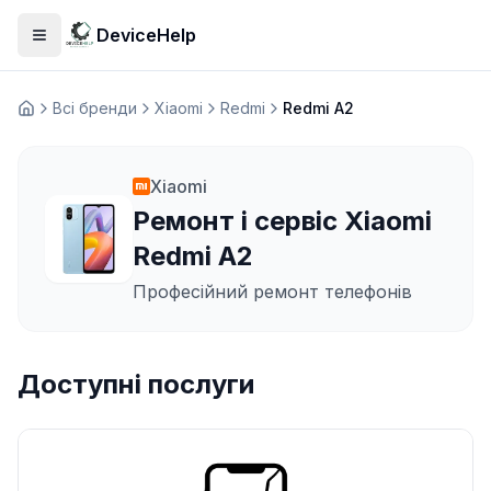
DeviceHelp
Відкрити меню
Всі бренди
Xiaomi
Redmi
Redmi A2
Домашня
Xiaomi
Ремонт і сервіс Xiaomi
Redmi A2
Професійний ремонт телефонів
Доступні послуги