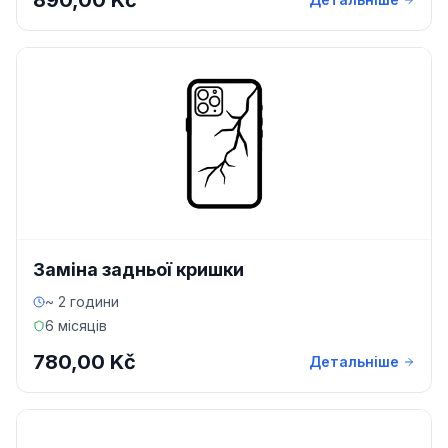
890,00 Kč
Заміна задньої кришки
~ 2 години
6 місяців
780,00 Kč
Детальніше