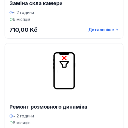
Заміна скла камери
~ 2 години
6 місяців
710,00 Kč
Детальніше
Ремонт розмовного динаміка
~ 2 години
6 місяців