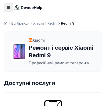
DeviceHelp
Відкрити меню
Всі бренди
Xiaomi
Redmi
Redmi 9
Домашня
Xiaomi
Ремонт і сервіс Xiaomi
Redmi 9
Професійний ремонт телефонів
Доступні послуги