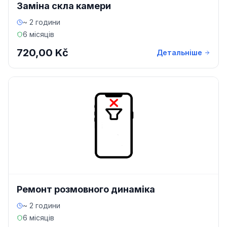
Заміна скла камери
~ 2 години
6 місяців
720,00 Kč
Детальніше
Ремонт розмовного динаміка
~ 2 години
6 місяців