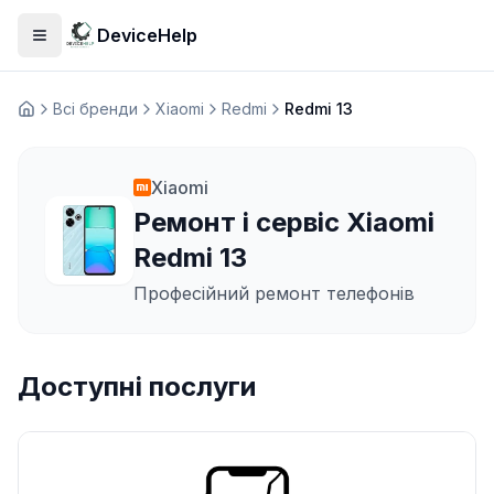
DeviceHelp
Відкрити меню
Всі бренди
Xiaomi
Redmi
Redmi 13
Домашня
Xiaomi
Ремонт і сервіс Xiaomi
Redmi 13
Професійний ремонт телефонів
Доступні послуги