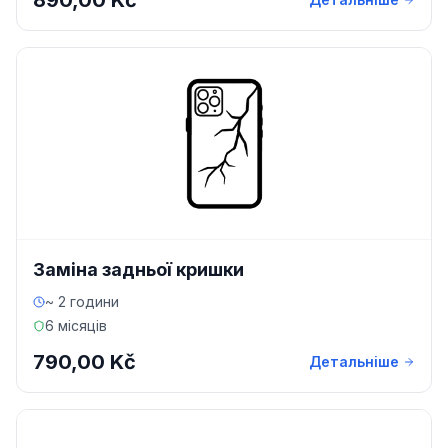
890,00 Kč
Заміна задньої кришки
~ 2 години
6 місяців
790,00 Kč
Детальніше