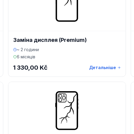
Заміна дисплея (Premium)
~ 2 години
6 місяців
1 330,00 Kč
Детальніше