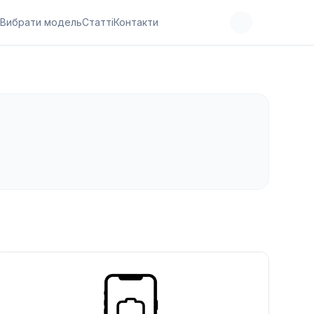
Вибрати модель
Статті
Контакти