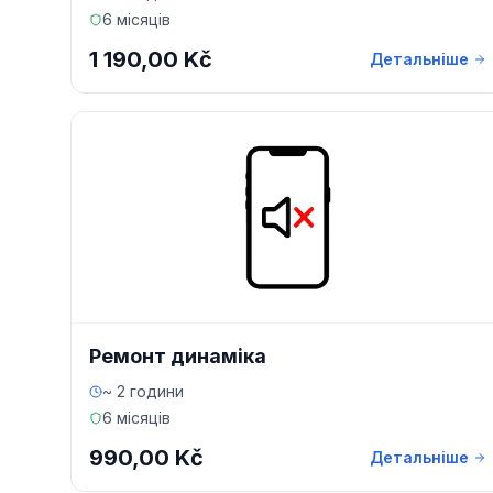
6 місяців
1 190,00 Kč
Детальніше
Ремонт динаміка
~ 2 години
6 місяців
990,00 Kč
Детальніше