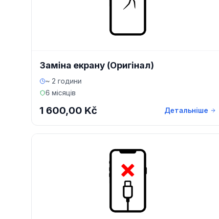
Заміна екрану (Оригінал)
~ 2 години
6 місяців
1 600,00 Kč
Детальніше