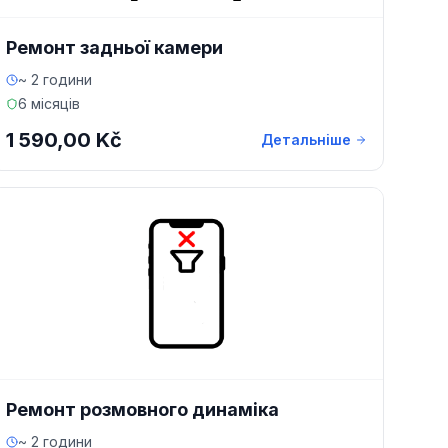
Ремонт задньої камери
~ 2 години
6 місяців
1 590,00 Kč
Детальніше
Ремонт розмовного динаміка
~ 2 години