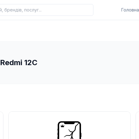
Головна
 Redmi 12C