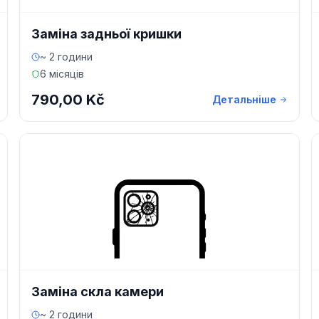
Заміна задньої кришки
~ 2 години
6 місяців
790,00 Kč
Детальніше
Заміна скла камери
~ 2 години