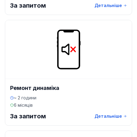
За запитом
Детальніше
Ремонт динаміка
~ 2 години
6 місяців
За запитом
Детальніше