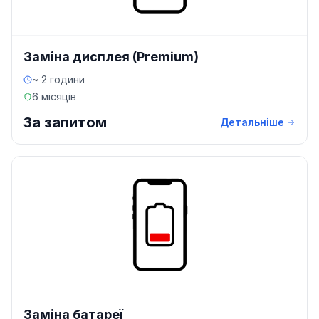
Заміна дисплея (Premium)
~ 2 години
6 місяців
За запитом
Детальніше
Заміна батареї