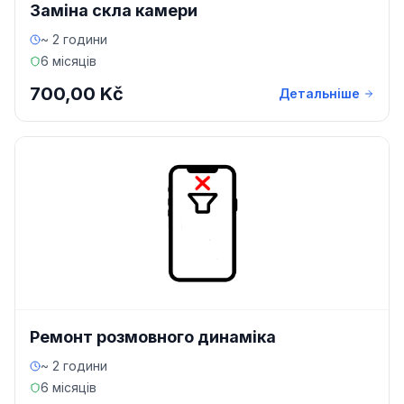
Заміна скла камери
~ 2 години
6 місяців
700,00 Kč
Детальніше
Ремонт розмовного динаміка
~ 2 години
6 місяців