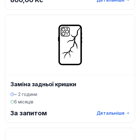
800,00 Kč
Заміна задньої кришки
~ 2 години
6 місяців
За запитом
Детальніше