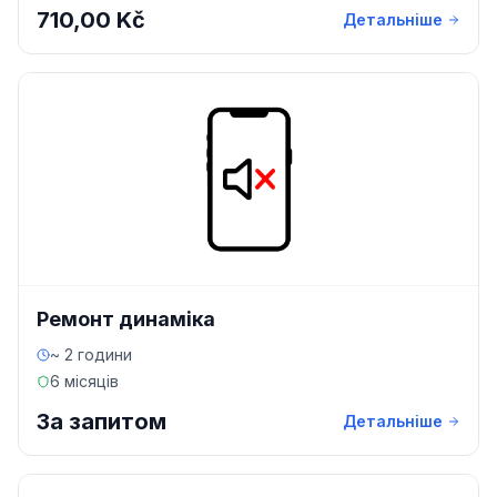
710,00 Kč
Детальніше
Ремонт динаміка
~ 2 години
6 місяців
За запитом
Детальніше