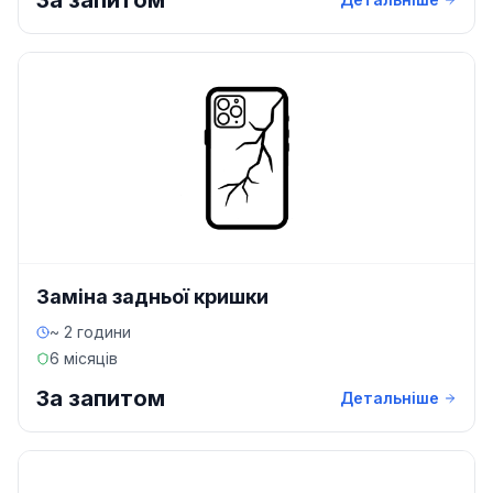
За запитом
Заміна задньої кришки
~ 2 години
6 місяців
За запитом
Детальніше