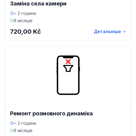
Заміна скла камери
~ 2 години
6 місяців
720,00 Kč
Детальніше
Ремонт розмовного динаміка
~ 2 години
6 місяців