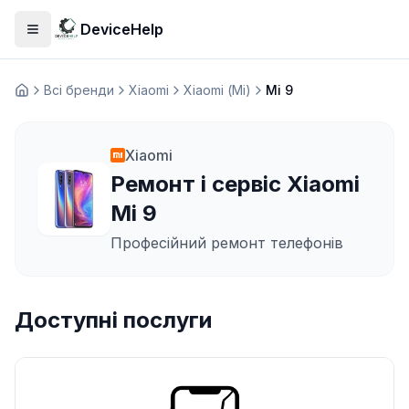
DeviceHelp
Відкрити меню
Всі бренди
Xiaomi
Xiaomi (Mi)
Mi 9
Домашня
Xiaomi
Ремонт і сервіс Xiaomi
Mi 9
Професійний ремонт телефонів
Доступні послуги