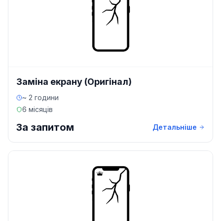
Заміна екрану (Оригінал)
~ 2 години
6 місяців
За запитом
Детальніше