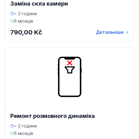
Заміна скла камери
~ 2 години
6 місяців
790,00 Kč
Детальніше
Ремонт розмовного динаміка
~ 2 години
6 місяців