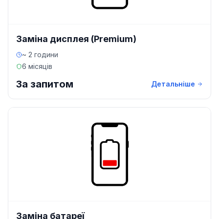
Заміна дисплея (Premium)
~ 2 години
6 місяців
За запитом
Детальніше
Заміна батареї