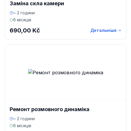
Заміна скла камери
~ 2 години
6 місяців
690,00 Kč
Детальніше
Ремонт розмовного динаміка
~ 2 години
6 місяців