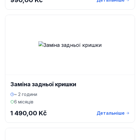
990,00 Kč
Заміна задньої кришки
~ 2 години
6 місяців
1 490,00 Kč
Детальніше