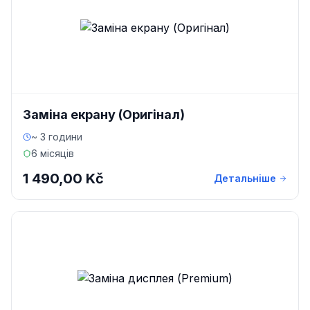
Заміна екрану (Оригінал)
~ 3 години
6 місяців
1 490,00 Kč
Детальніше