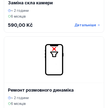
Заміна скла камери
~ 2 години
6 місяців
590,00 Kč
Детальніше
Ремонт розмовного динаміка
~ 2 години
6 місяців