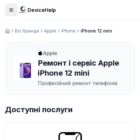
DeviceHelp
Відкрити меню
Всі бренди
Apple
iPhone
iPhone 12 mini
Домашня
Apple
Ремонт і сервіс Apple
iPhone 12 mini
Професійний ремонт телефонів
Доступні послуги