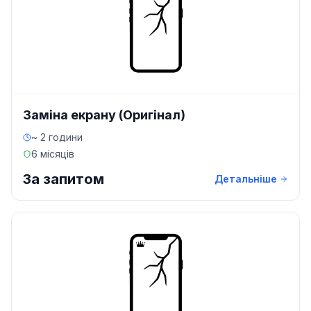
Заміна екрану (Оригінал)
~ 2 години
6 місяців
За запитом
Детальніше