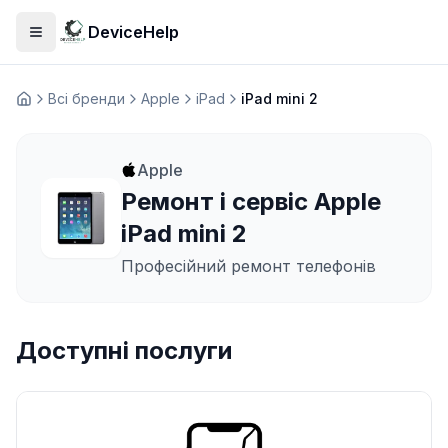
DeviceHelp
Відкрити меню
Всі бренди
Apple
iPad
iPad mini 2
Домашня
Apple
Ремонт і сервіс Apple
iPad mini 2
Професійний ремонт телефонів
Доступні послуги