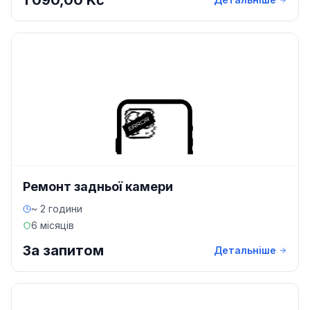
1 090,00 Kč
Ремонт задньої камери
~ 2 години
6 місяців
За запитом
Детальніше