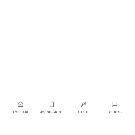
Головна
Вибрати модель
Статті
Контакти