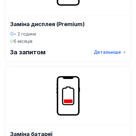
Заміна дисплея (Premium)
~ 2 години
6 місяців
За запитом
Детальніше
Заміна батареї