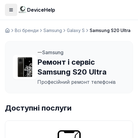
DeviceHelp
Відкрити меню
Всі бренди
Samsung
Galaxy S
Samsung S20 Ultra
Домашня
Samsung
Ремонт і сервіс
Samsung S20 Ultra
Професійний ремонт телефонів
Доступні послуги