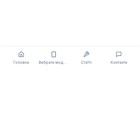
Головна
Вибрати модель
Статті
Контакти
Також може бути цікаво