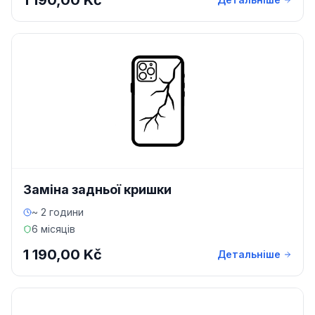
1 190,00 Kč
Заміна задньої кришки
~ 2 години
6 місяців
1 190,00 Kč
Детальніше