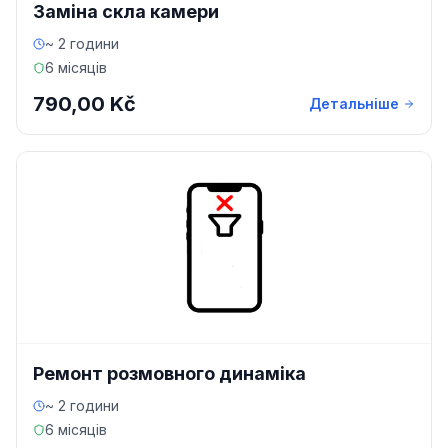
Заміна скла камери
~ 2 години
6 місяців
790,00 Kč
Детальніше
Ремонт розмовного динаміка
~ 2 години
6 місяців