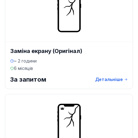
Заміна екрану (Оригінал)
~ 2 години
6 місяців
За запитом
Детальніше