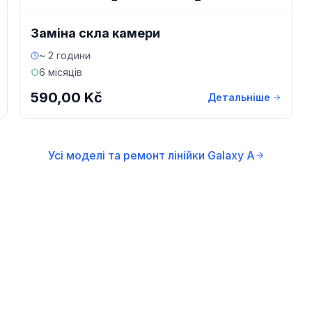
Заміна скла камери
~ 2 години
6 місяців
590,00 Kč
Детальніше
Усі моделі та ремонт лінійки Galaxy A