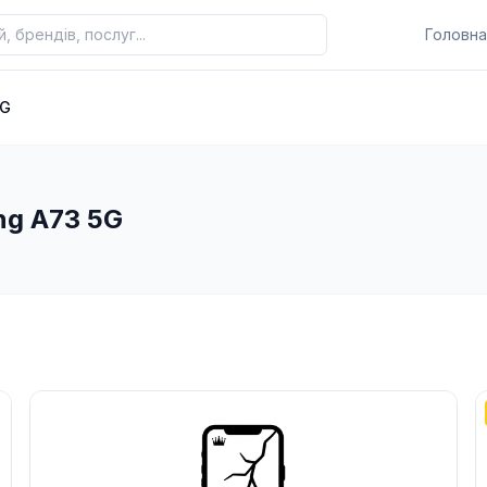
Головна
5G
ng A73 5G