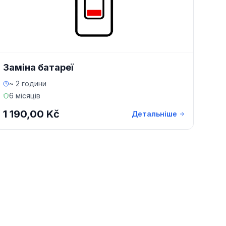
Заміна батареї
~ 2 години
6 місяців
1 190,00 Kč
Детальніше