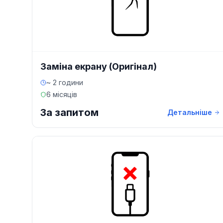
Заміна екрану (Оригінал)
~ 2 години
6 місяців
За запитом
Детальніше