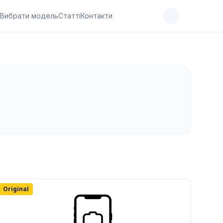
Вибрати модель
Статті
Контакти
Original