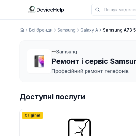
DeviceHelp
Всі бренди
Samsung
Galaxy A
Samsung A73 
Домашня
Samsung
Ремонт і сервіс Samsu
Професійний ремонт телефонів
Доступні послуги
Original