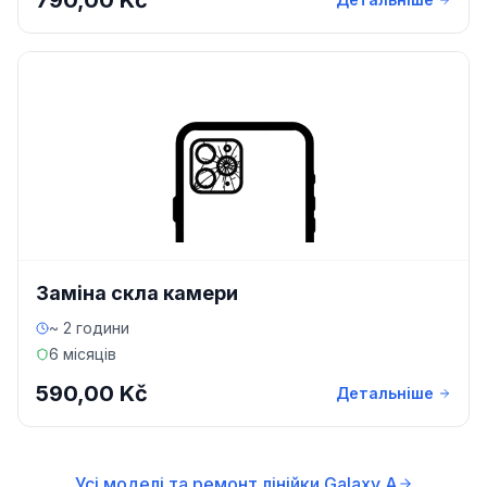
790,00 Kč
Заміна скла камери
~ 2 години
6 місяців
590,00 Kč
Детальніше
Усі моделі та ремонт лінійки Galaxy A