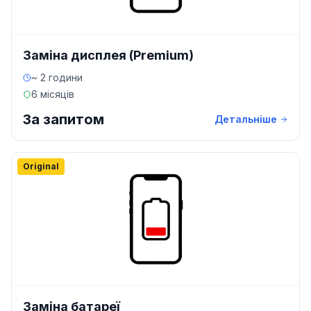
Заміна дисплея (Premium)
~ 2 години
6 місяців
За запитом
Детальніше
Original
Заміна батареї