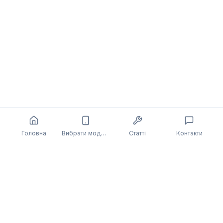
Головна
Вибрати модель
Статті
Контакти