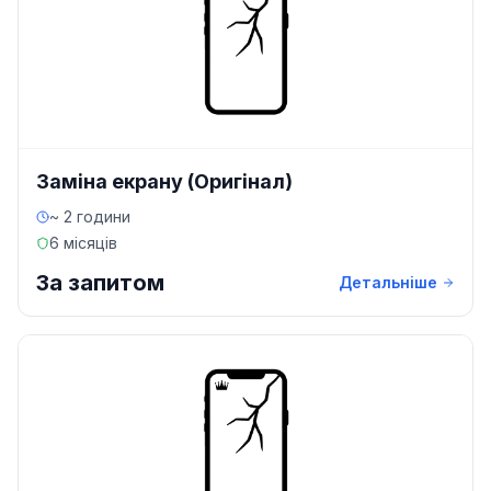
Заміна екрану (Оригінал)
~ 2 години
6 місяців
За запитом
Детальніше