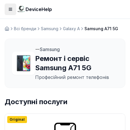
DeviceHelp
Відкрити меню
Всі бренди
Samsung
Galaxy A
Samsung A71 5G
Домашня
Samsung
Ремонт і сервіс
Samsung A71 5G
Професійний ремонт телефонів
Доступні послуги
Original