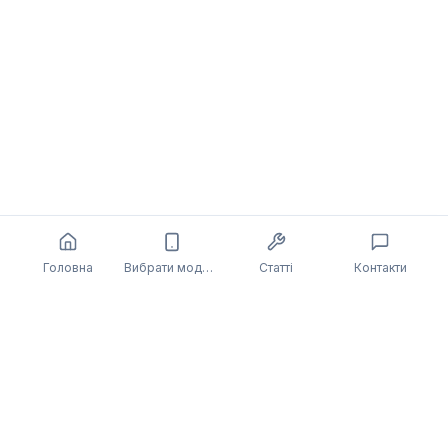
Головна
Вибрати модель
Статті
Контакти