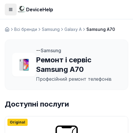
DeviceHelp
Відкрити меню
Всі бренди
Samsung
Galaxy A
Samsung A70
Домашня
Samsung
Ремонт і сервіс
Samsung A70
Професійний ремонт телефонів
Доступні послуги
Original