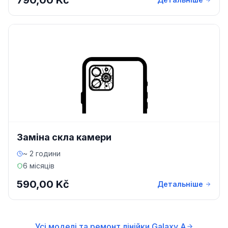
790,00 Kč
Заміна скла камери
~ 2 години
6 місяців
590,00 Kč
Детальніше
Усі моделі та ремонт лінійки Galaxy A