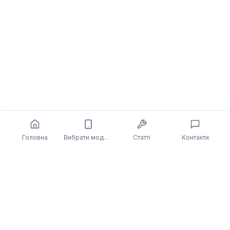
Головна
Вибрати модель
Статті
Контакти