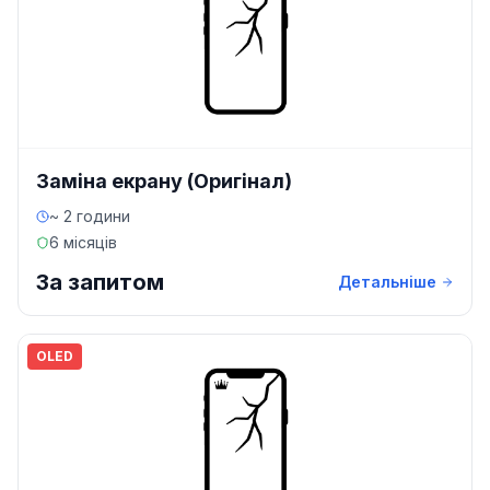
Заміна екрану (Оригінал)
~ 2 години
6 місяців
За запитом
Детальніше
OLED