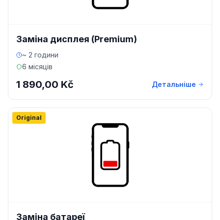
Заміна дисплея (Premium)
~ 2 години
6 місяців
1 890,00 Kč
Детальніше
Original
Заміна батареї