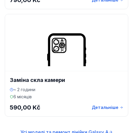
790,00 Kč
Заміна скла камери
~ 2 години
6 місяців
590,00 Kč
Детальніше
Усі моделі та ремонт лінійки Galaxy A