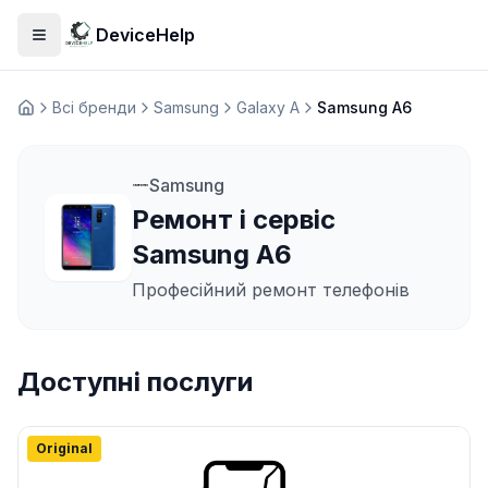
DeviceHelp
Відкрити меню
Всі бренди
Samsung
Galaxy A
Samsung A6
Домашня
Samsung
Ремонт і сервіс
Samsung A6
Професійний ремонт телефонів
Доступні послуги
Original