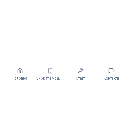
Головна
Вибрати модель
Статті
Контакти