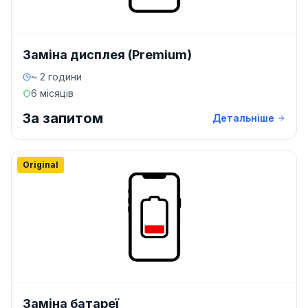
Заміна дисплея (Premium)
~ 2 години
6 місяців
За запитом
Детальніше
Original
Заміна батареї