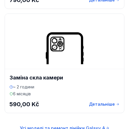
790,00 Kč
Заміна скла камери
~ 2 години
6 місяців
590,00 Kč
Детальніше
Усі моделі та ремонт лінійки Galaxy A