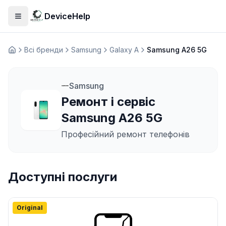
DeviceHelp
Відкрити меню
Всі бренди
Samsung
Galaxy A
Samsung A26 5G
Домашня
Samsung
Ремонт і сервіс
Samsung A26 5G
Професійний ремонт телефонів
Доступні послуги
Original