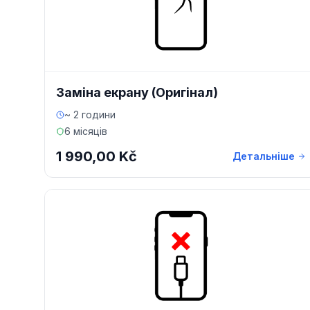
Заміна екрану (Оригінал)
~ 2 години
6 місяців
1 990,00 Kč
Детальніше