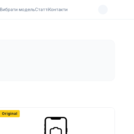
Вибрати модель
Статті
Контакти
Original