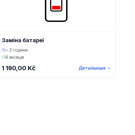
Заміна батареї
~ 2 години
6 місяців
1 190,00 Kč
Детальніше