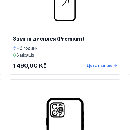
Заміна дисплея (Premium)
~ 2 години
6 місяців
1 490,00 Kč
Детальніше