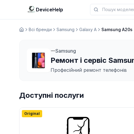
DeviceHelp
Всі бренди
Samsung
Galaxy A
Samsung A20s
Домашня
Samsung
Ремонт і сервіс Samsu
Професійний ремонт телефонів
Доступні послуги
Original