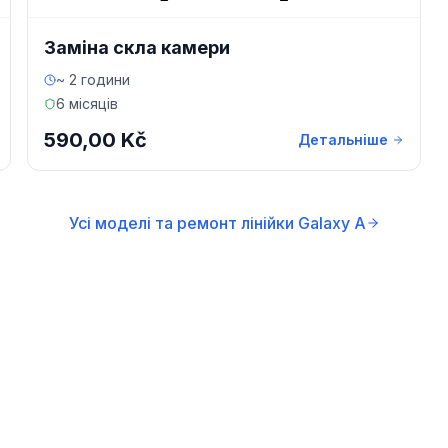
Заміна скла камери
~ 2 години
6 місяців
590,00 Kč
Детальніше
Усі моделі та ремонт лінійки Galaxy A