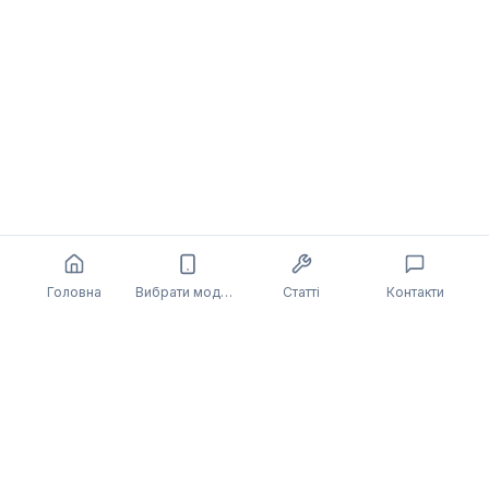
Головна
Вибрати модель
Статті
Контакти