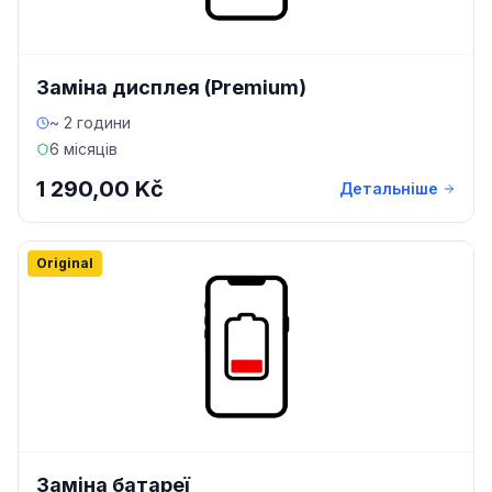
Заміна дисплея (Premium)
~ 2 години
6 місяців
1 290,00 Kč
Детальніше
Original
Заміна батареї