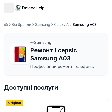
DeviceHelp
Відкрити меню
Всі бренди
Samsung
Galaxy A
Samsung A03
Домашня
Samsung
Ремонт і сервіс
Samsung A03
Професійний ремонт телефонів
Доступні послуги
Original