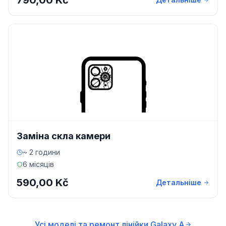
790,00 Kč
Заміна скла камери
~ 2 години
6 місяців
590,00 Kč
Детальніше
Усі моделі та ремонт лінійки Galaxy A