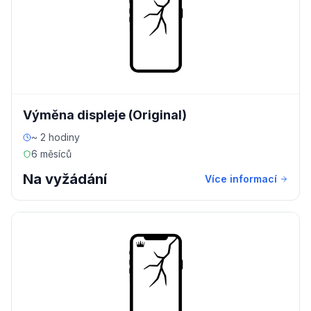
Výměna displeje (Original)
~ 2 hodiny
6 měsíců
Na vyžádání
Více informací