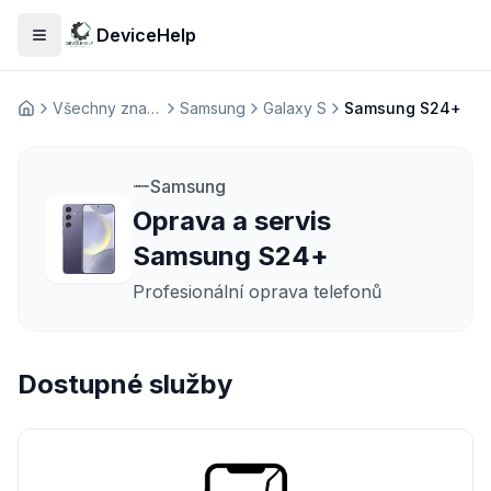
DeviceHelp
Otevřít menu
Všechny značky
Samsung
Galaxy S
Samsung S24+
Домашня
Samsung
Oprava a servis
Samsung S24+
Profesionální oprava telefonů
Dostupné služby