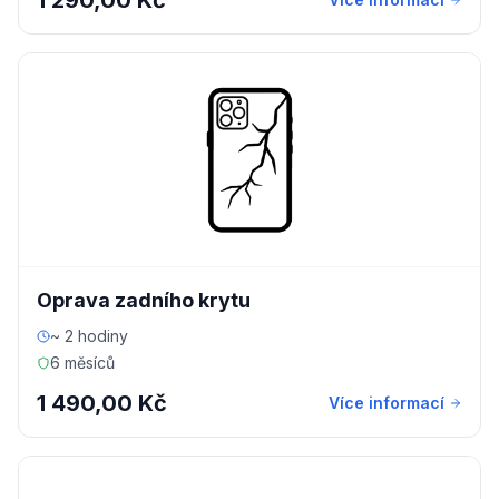
1 290,00 Kč
Oprava zadního krytu
~ 2 hodiny
6 měsíců
1 490,00 Kč
Více informací