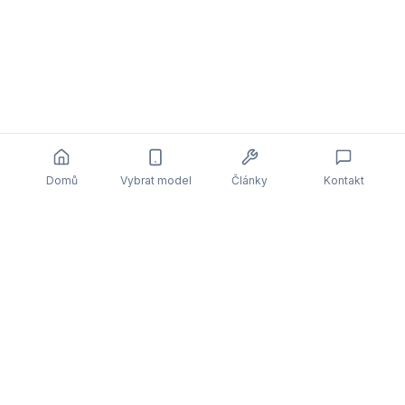
Domů
Vybrat model
Články
Kontakt
Související články