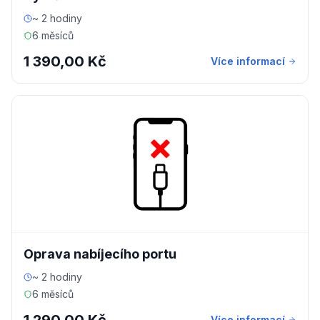
~ 2 hodiny
6 měsíců
1 390,00 Kč
Více informací
Oprava nabíjecího portu
~ 2 hodiny
6 měsíců
Více informací