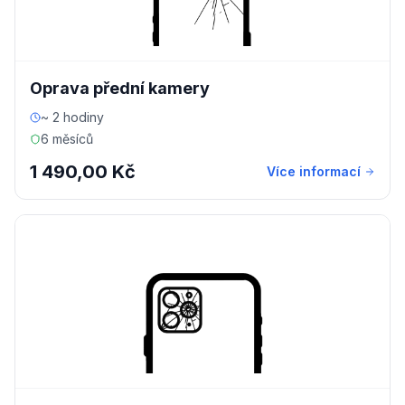
Oprava přední kamery
~ 2 hodiny
6 měsíců
1 490,00 Kč
Více informací