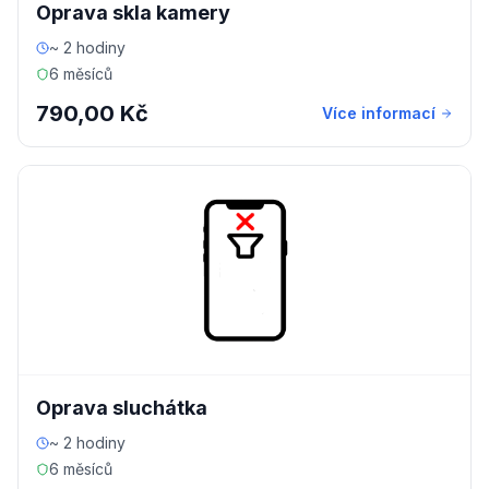
Oprava skla kamery
~ 2 hodiny
6 měsíců
790,00 Kč
Více informací
Oprava sluchátka
~ 2 hodiny
6 měsíců