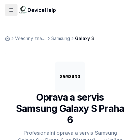
DeviceHelp
Otevřít menu
Všechny značky
Samsung
Galaxy S
Домашня
Oprava a servis
Samsung Galaxy S Praha
6
Profesionální oprava a servis Samsung