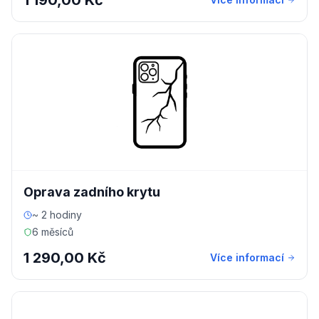
1 190,00 Kč
Oprava zadního krytu
~ 2 hodiny
6 měsíců
1 290,00 Kč
Více informací