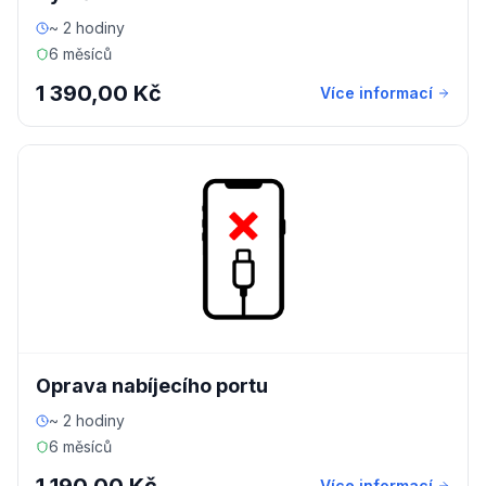
~ 2 hodiny
6 měsíců
1 390,00 Kč
Více informací
Oprava nabíjecího portu
~ 2 hodiny
6 měsíců
Více informací