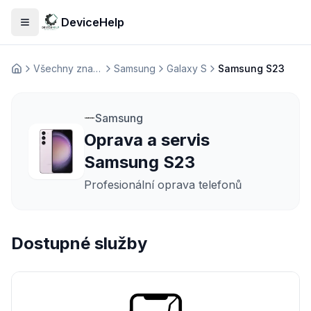
DeviceHelp
Otevřít menu
Všechny značky
Samsung
Galaxy S
Samsung S23
Домашня
Samsung
Oprava a servis
Samsung S23
Profesionální oprava telefonů
Dostupné služby