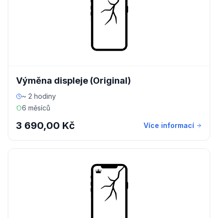
Výměna displeje (Original)
~ 2 hodiny
6 měsíců
3 690,00 Kč
Více informací