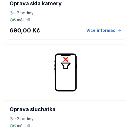
Oprava skla kamery
~ 2 hodiny
6 měsíců
690,00 Kč
Více informací
Oprava sluchátka
~ 2 hodiny
6 měsíců