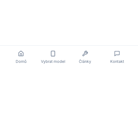
Domů
Vybrat model
Články
Kontakt
Související články