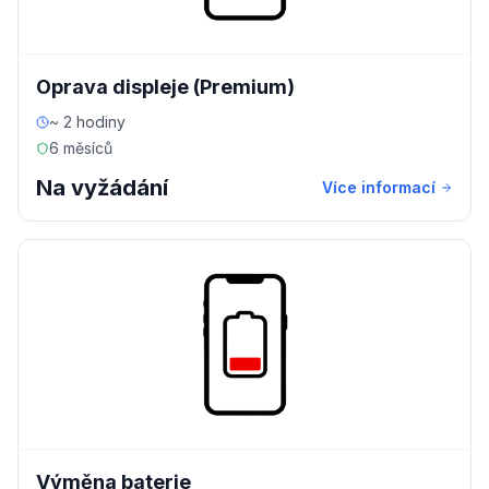
Oprava displeje (Premium)
~ 2 hodiny
6 měsíců
Na vyžádání
Více informací
Výměna baterie