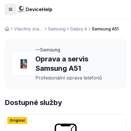
DeviceHelp
Otevřít menu
Všechny značky
Samsung
Galaxy A
Samsung A51
Домашня
Samsung
Oprava a servis
Samsung A51
Profesionální oprava telefonů
Dostupné služby
Original