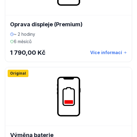
Oprava displeje (Premium)
~ 2 hodiny
6 měsíců
1 790,00 Kč
Více informací
Original
Výměna baterie