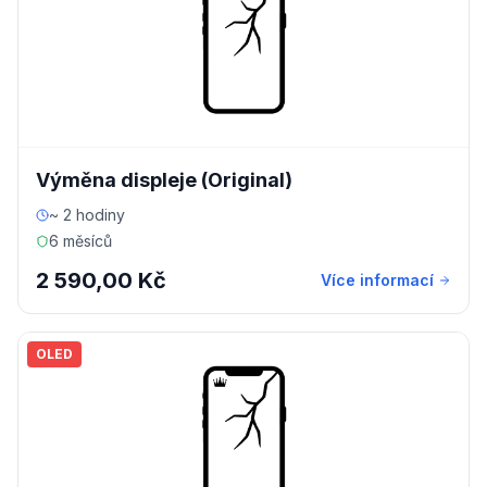
Výměna displeje (Original)
~ 2 hodiny
6 měsíců
2 590,00 Kč
Více informací
OLED