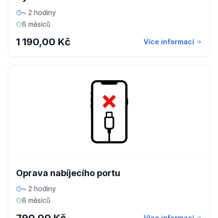
~ 2 hodiny
6 měsíců
1 190,00 Kč
Více informací
Oprava nabíjecího portu
~ 2 hodiny
6 měsíců
Více informací