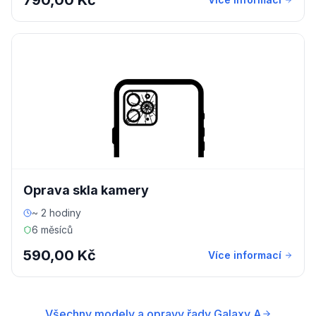
790,00 Kč
Oprava skla kamery
~ 2 hodiny
6 měsíců
590,00 Kč
Více informací
Všechny modely a opravy řady Galaxy A