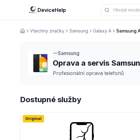
DeviceHelp
Všechny značky
Samsung
Galaxy A
Samsung 
Домашня
Samsung
Oprava a servis Samsu
Profesionální oprava telefonů
Dostupné služby
Original