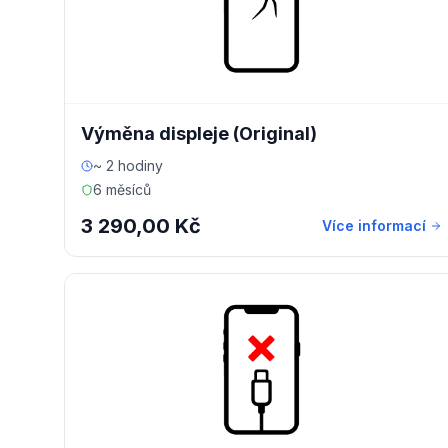
Výměna displeje (Original)
~ 2 hodiny
6 měsíců
3 290,00 Kč
Více informací