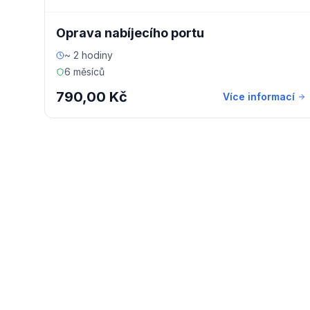
Oprava nabíjecího portu
~ 2 hodiny
6 měsíců
790,00 Kč
Více informací