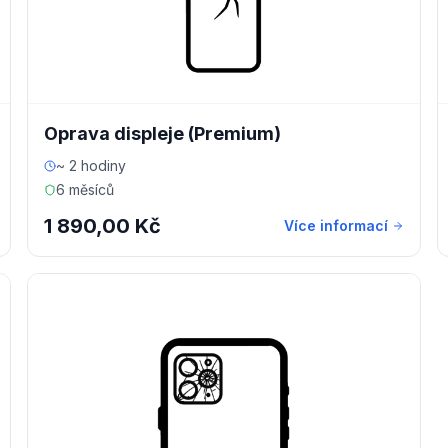
Oprava displeje (Premium)
~ 2 hodiny
6 měsíců
1 890,00 Kč
Více informací