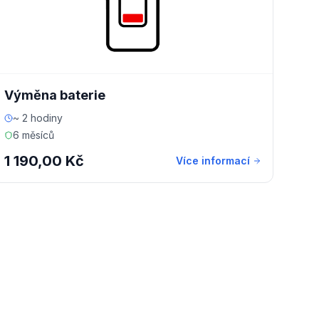
Výměna baterie
~ 2 hodiny
6 měsíců
1 190,00 Kč
Více informací