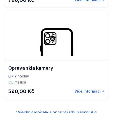
790,00 Kč
Oprava skla kamery
~ 2 hodiny
6 měsíců
590,00 Kč
Více informací
Všechny modely a opravy řady Galaxy A