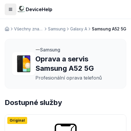
DeviceHelp
Otevřít menu
Všechny značky
Samsung
Galaxy A
Samsung A52 5G
Домашня
Samsung
Oprava a servis
Samsung A52 5G
Profesionální oprava telefonů
Dostupné služby
Original