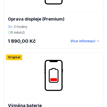
Oprava displeje (Premium)
~ 2 hodiny
6 měsíců
1 890,00 Kč
Více informací
Original
Výměna baterie