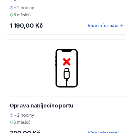
~ 2 hodiny
6 měsíců
1 190,00 Kč
Více informací
Oprava nabíjecího portu
~ 2 hodiny
6 měsíců
Více informací