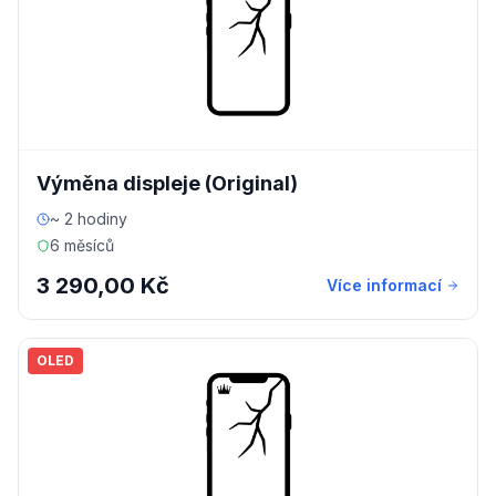
Výměna displeje (Original)
~ 2 hodiny
6 měsíců
3 290,00 Kč
Více informací
OLED