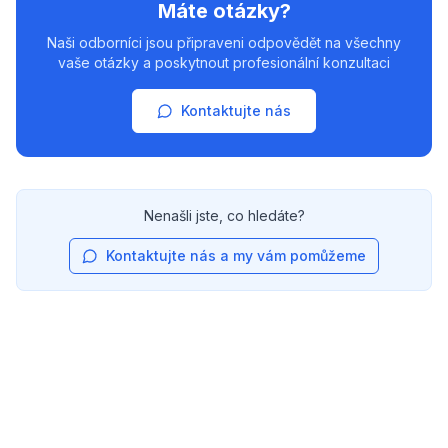
Máte otázky?
Naši odborníci jsou připraveni odpovědět na všechny
vaše otázky a poskytnout profesionální konzultaci
Kontaktujte nás
Nenašli jste, co hledáte?
Kontaktujte nás a my vám pomůžeme