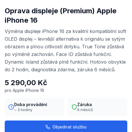
Oprava displeje (Premium) Apple
iPhone 16
Výměna displeje iPhone 16 za kvalitní kompatibilní soft
OLED displej – levnější alternativa k originálu se sytým
obrazem a plnou citlivostí dotyku. True Tone zůstává
po výměně zachován. Face ID zůstává funkční.
Dynamic Island zůstává plně funkční. Hotovo obvykle
do 2 hodin, diagnostika zdarma, záruka 6 měsíců.
5 290,00 Kč
pro Apple iPhone 16
Doba provádění
Záruka
~ 3 hodiny
6 měsíců
Objednat službu