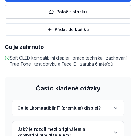
Položit otázku
Přidat do košíku
Co je zahrnuto
Soft OLED kompatibilní displej · práce technika · zachování
True Tone · test dotyku a Face ID · záruka 6 měsíců
Často kladené otázky
Co je „kompatibilní" (premium) displej?
Jaký je rozdíl mezi originálem a
kompatibilním displejem?