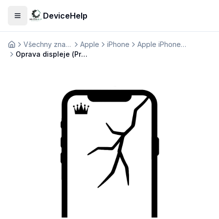
DeviceHelp
Otevřít menu
Všechny značky
Apple
iPhone
Apple iPhone 16
Домашня
Oprava displeje (Premium)