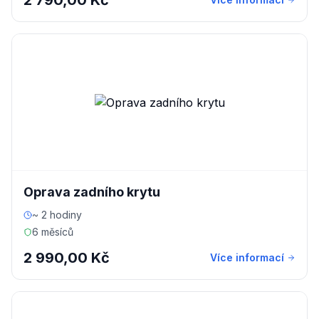
2 790,00 Kč
Oprava zadního krytu
~ 2 hodiny
6 měsíců
2 990,00 Kč
Více informací