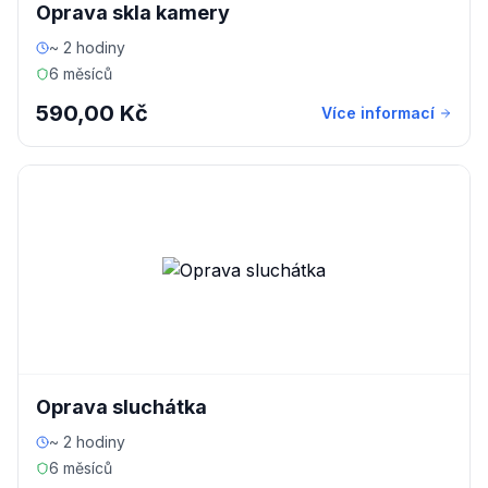
Oprava skla kamery
~ 2 hodiny
6 měsíců
590,00 Kč
Více informací
Oprava sluchátka
~ 2 hodiny
6 měsíců