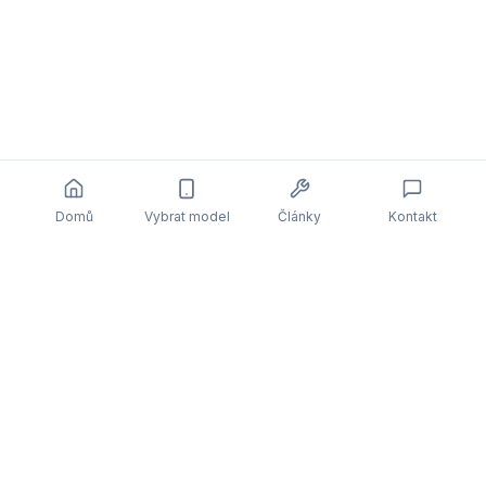
Domů
Vybrat model
Články
Kontakt
Související články