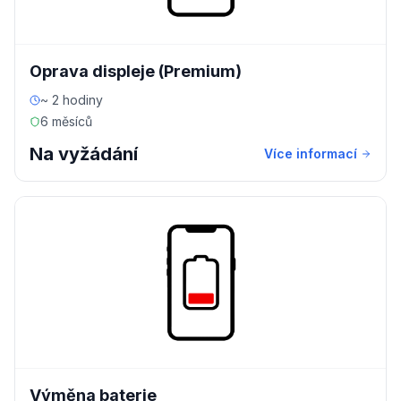
Oprava displeje (Premium)
~ 2 hodiny
6 měsíců
Na vyžádání
Více informací
Výměna baterie