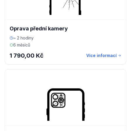
Oprava přední kamery
~ 2 hodiny
6 měsíců
1 790,00 Kč
Více informací