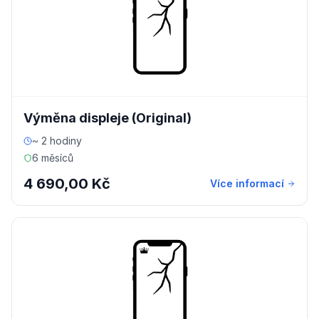
Výměna displeje (Original)
~ 2 hodiny
6 měsíců
4 690,00 Kč
Více informací