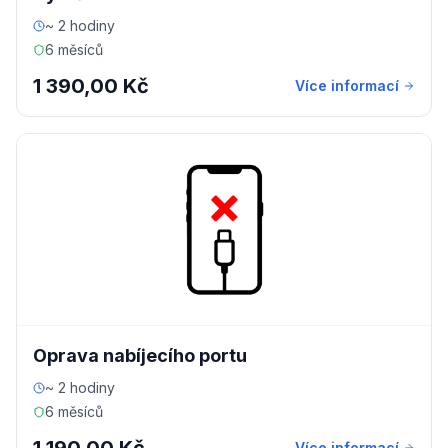
~ 2 hodiny
6 měsíců
1 390,00 Kč
Více informací
Oprava nabíjecího portu
~ 2 hodiny
6 měsíců
Více informací