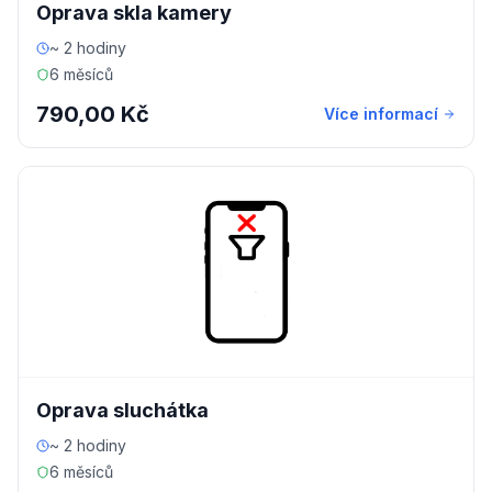
Oprava skla kamery
~ 2 hodiny
6 měsíců
790,00 Kč
Více informací
Oprava sluchátka
~ 2 hodiny
6 měsíců