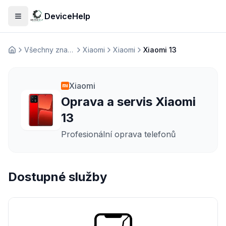
DeviceHelp
Otevřít menu
Všechny značky
Xiaomi
Xiaomi
Xiaomi 13
Домашня
Xiaomi
Oprava a servis Xiaomi
13
Profesionální oprava telefonů
Dostupné služby