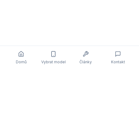
Domů
Vybrat model
Články
Kontakt
Související články