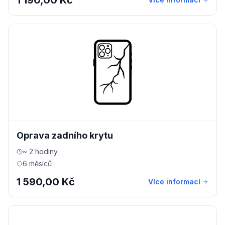
1 190,00 Kč
Oprava zadního krytu
~ 2 hodiny
6 měsíců
1 590,00 Kč
Více informací