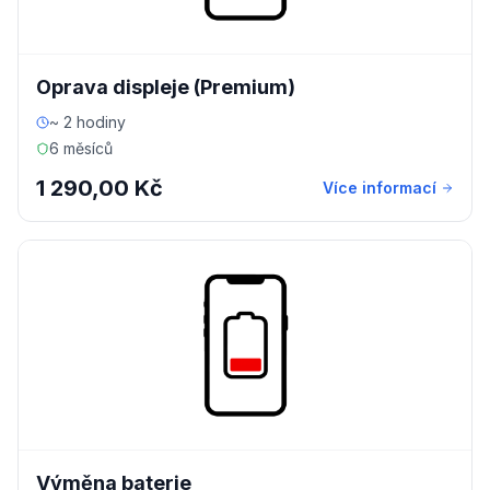
Oprava displeje (Premium)
~ 2 hodiny
6 měsíců
1 290,00 Kč
Více informací
Výměna baterie