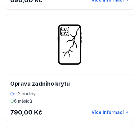
890,00 Kč
Oprava zadního krytu
~ 2 hodiny
6 měsíců
790,00 Kč
Více informací