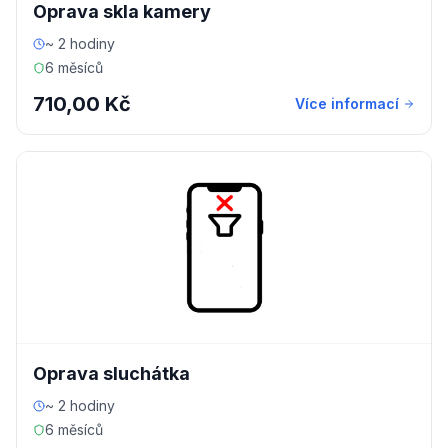
Oprava skla kamery
~ 2 hodiny
6 měsíců
710,00 Kč
Více informací
Oprava sluchátka
~ 2 hodiny
6 měsíců