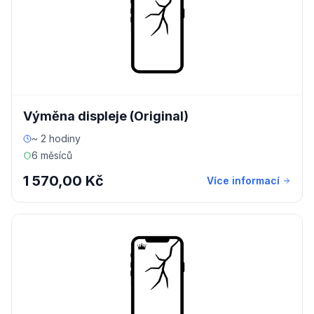
Výměna displeje (Original)
~ 2 hodiny
6 měsíců
1 570,00 Kč
Více informací