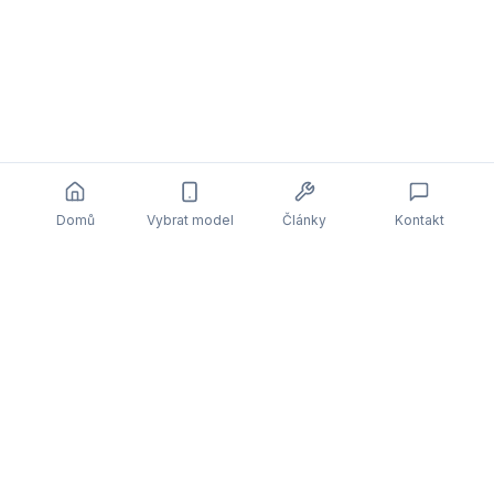
Domů
Vybrat model
Články
Kontakt
Související články