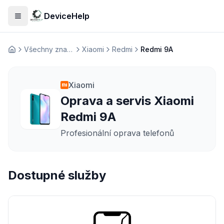
DeviceHelp
Otevřít menu
Všechny značky
Xiaomi
Redmi
Redmi 9A
Домашня
Xiaomi
Oprava a servis Xiaomi
Redmi 9A
Profesionální oprava telefonů
Dostupné služby