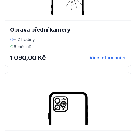
Oprava přední kamery
~ 2 hodiny
6 měsíců
1 090,00 Kč
Více informací