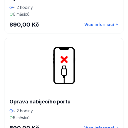
~ 2 hodiny
6 měsíců
890,00 Kč
Více informací
Oprava nabíjecího portu
~ 2 hodiny
6 měsíců
Více informací