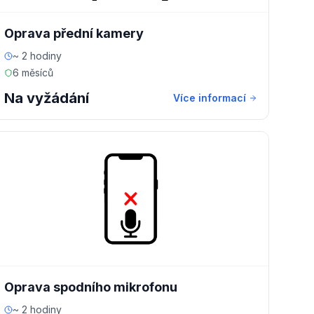
Oprava přední kamery
~ 2 hodiny
6 měsíců
Na vyžádání
Více informací
Oprava spodního mikrofonu
~ 2 hodiny