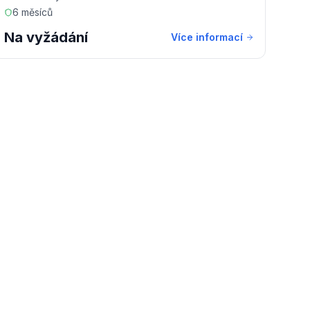
6 měsíců
Na vyžádání
Více informací