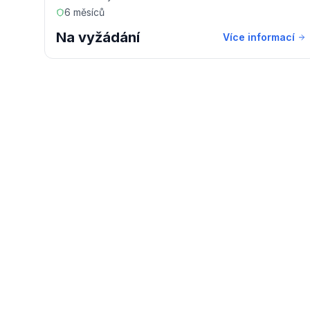
6 měsíců
Na vyžádání
Více informací