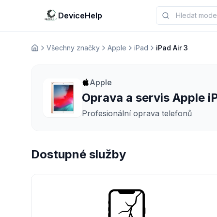
DeviceHelp
Všechny značky
Apple
iPad
iPad Air 3
Домашня
Apple
Oprava a servis Apple iP
Profesionální oprava telefonů
Dostupné služby