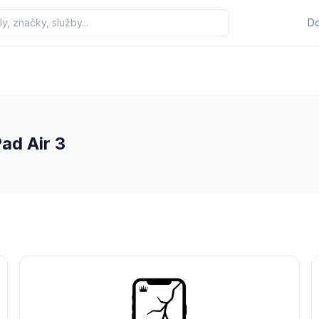
D
ad Air 3