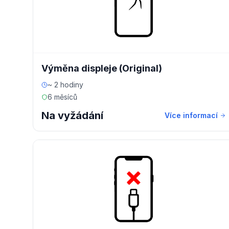
Výměna displeje (Original)
~ 2 hodiny
6 měsíců
Na vyžádání
Více informací