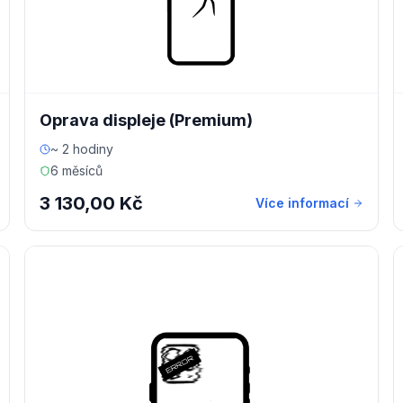
Oprava displeje (Premium)
~ 2 hodiny
6 měsíců
3 130,00 Kč
Více informací