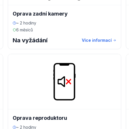
Oprava zadní kamery
~ 2 hodiny
6 měsíců
Na vyžádání
Více informací
Oprava reproduktoru
~ 2 hodiny