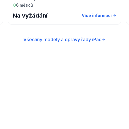
6 měsíců
Na vyžádání
Více informací
Všechny modely a opravy řady iPad