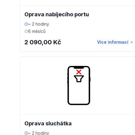
Oprava nabíjecího portu
~ 2 hodiny
6 měsíců
2 090,00 Kč
Více informací
Oprava sluchátka
~ 2 hodiny