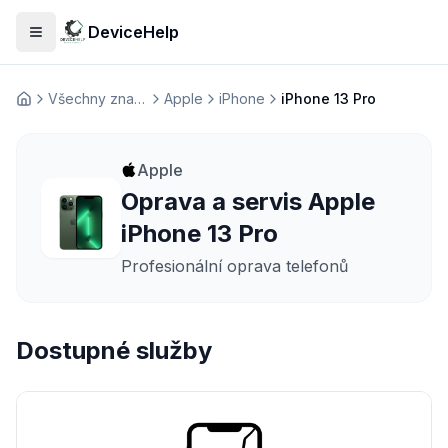
DeviceHelp
Otevřít menu
Všechny značky
Apple
iPhone
iPhone 13 Pro
Домашня
Apple
Oprava a servis Apple
iPhone 13 Pro
Profesionální oprava telefonů
Dostupné služby