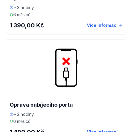
~ 3 hodiny
6 měsíců
1 390,00 Kč
Více informací
Oprava nabíjecího portu
~ 2 hodiny
6 měsíců
Více informací