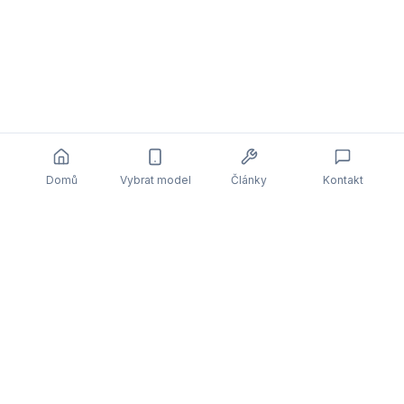
Domů
Vybrat model
Články
Kontakt
Související články