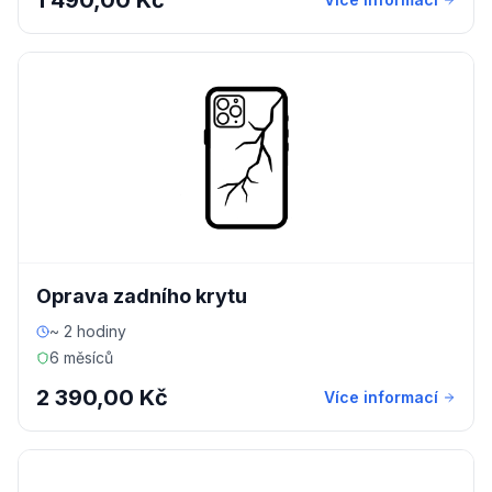
1 490,00 Kč
Oprava zadního krytu
~ 2 hodiny
6 měsíců
2 390,00 Kč
Více informací