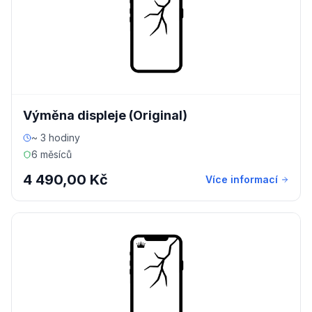
Výměna displeje (Original)
~ 3 hodiny
6 měsíců
4 490,00 Kč
Více informací