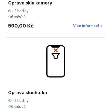
Oprava skla kamery
~ 2 hodiny
6 měsíců
590,00 Kč
Více informací
Oprava sluchátka
~ 2 hodiny
6 měsíců