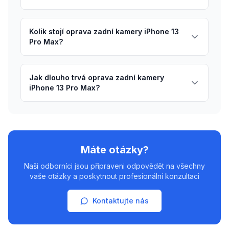
Kolik stojí oprava zadní kamery iPhone 13
Pro Max?
Jak dlouho trvá oprava zadní kamery
iPhone 13 Pro Max?
Máte otázky?
Naši odborníci jsou připraveni odpovědět na všechny
vaše otázky a poskytnout profesionální konzultaci
Kontaktujte nás