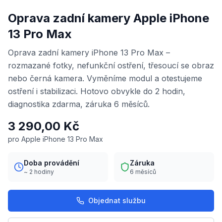
Oprava zadní kamery Apple iPhone
13 Pro Max
Oprava zadní kamery iPhone 13 Pro Max –
rozmazané fotky, nefunkční ostření, třesoucí se obraz
nebo černá kamera. Vyměníme modul a otestujeme
ostření i stabilizaci. Hotovo obvykle do 2 hodin,
diagnostika zdarma, záruka 6 měsíců.
3 290,00 Kč
pro Apple iPhone 13 Pro Max
Doba provádění
Záruka
~ 2 hodiny
6 měsíců
Objednat službu