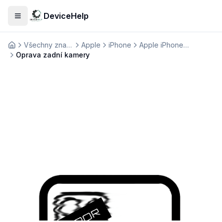
DeviceHelp
Otevřít menu
Všechny značky
Apple
iPhone
Apple iPhone 13 Pro Max
Домашня
Oprava zadní kamery