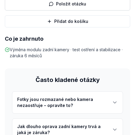
Položit otázku
Přidat do košíku
Co je zahrnuto
Výměna modulu zadní kamery · test ostření a stabilizace ·
záruka 6 měsíců
Často kladené otázky
Fotky jsou rozmazané nebo kamera
nezaostřuje – opravíte to?
Jak dlouho oprava zadní kamery trvá a
jaká je záruka?