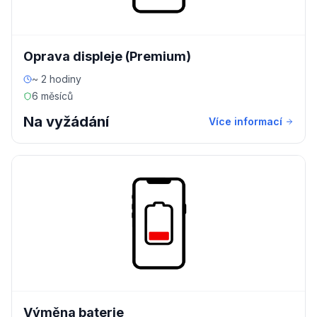
Oprava displeje (Premium)
~ 2 hodiny
6 měsíců
Na vyžádání
Více informací
Výměna baterie