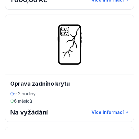
1 000,00 Kč
Oprava zadního krytu
~ 2 hodiny
6 měsíců
Na vyžádání
Více informací