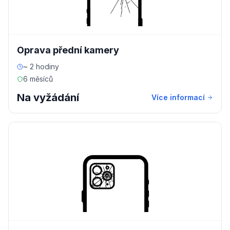
Oprava přední kamery
~ 2 hodiny
6 měsíců
Na vyžádání
Více informací