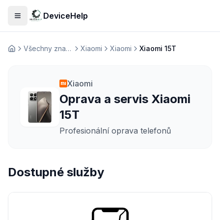
DeviceHelp
Otevřít menu
Všechny značky
Xiaomi
Xiaomi
Xiaomi 15T
Домашня
Xiaomi
Oprava a servis Xiaomi
15T
Profesionální oprava telefonů
Dostupné služby