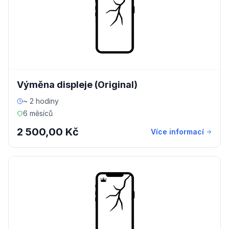
Výměna displeje (Original)
~ 2 hodiny
6 měsíců
2 500,00 Kč
Více informací