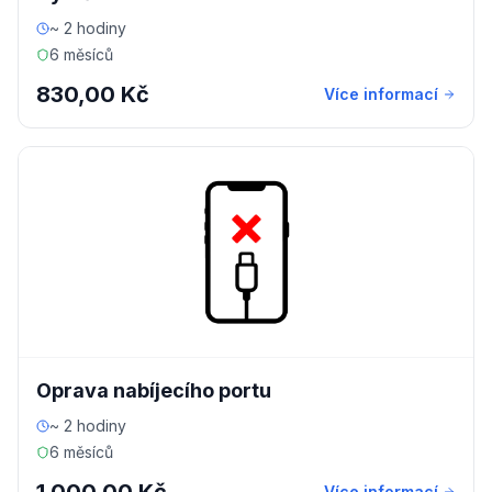
~ 2 hodiny
6 měsíců
830,00 Kč
Více informací
Oprava nabíjecího portu
~ 2 hodiny
6 měsíců
Více informací