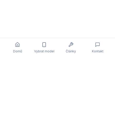
Domů
Vybrat model
Články
Kontakt
Související články