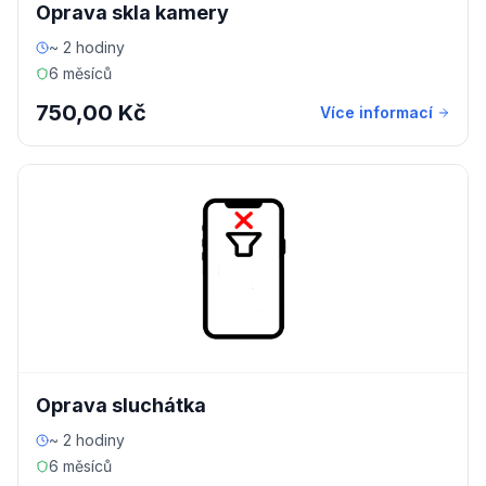
Oprava skla kamery
~ 2 hodiny
6 měsíců
750,00 Kč
Více informací
Oprava sluchátka
~ 2 hodiny
6 měsíců