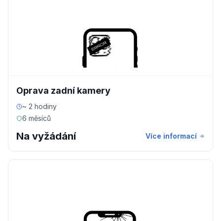
Oprava zadní kamery
~ 2 hodiny
6 měsíců
Na vyžádání
Více informací