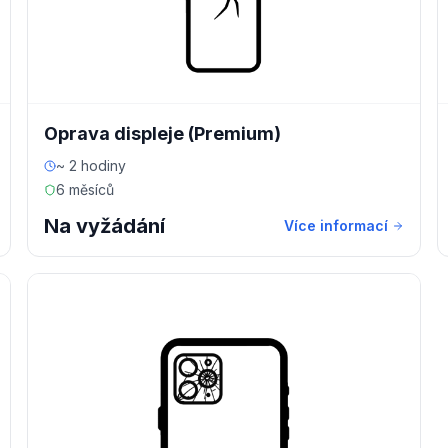
Oprava displeje (Premium)
~ 2 hodiny
6 měsíců
Na vyžádání
Více informací