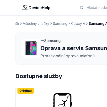
DeviceHelp
Všechny značky
Samsung
Galaxy A
Samsung 
Домашня
Samsung
Oprava a servis Samsu
Profesionální oprava telefonů
Dostupné služby
Original