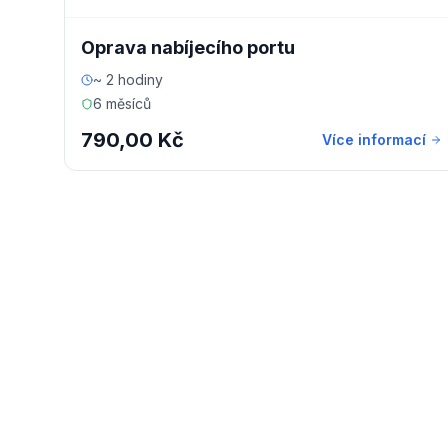
Oprava nabíjecího portu
~ 2 hodiny
6 měsíců
790,00 Kč
Více informací