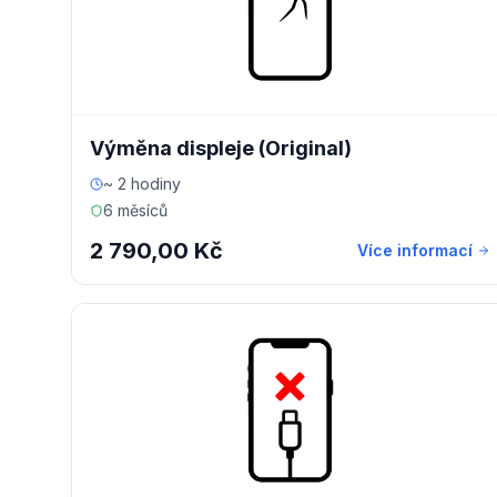
Výměna displeje (Original)
~ 2 hodiny
6 měsíců
2 790,00 Kč
Více informací