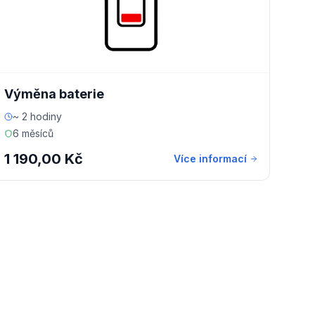
Výměna baterie
~ 2 hodiny
6 měsíců
1 190,00 Kč
Více informací