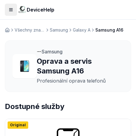
DeviceHelp
Otevřít menu
Všechny značky
Samsung
Galaxy A
Samsung A16
Домашня
Samsung
Oprava a servis
Samsung A16
Profesionální oprava telefonů
Dostupné služby
Original