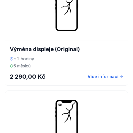
Výměna displeje (Original)
~ 2 hodiny
6 měsíců
2 290,00 Kč
Více informací