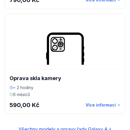
790,00 Kč
Oprava skla kamery
~ 2 hodiny
6 měsíců
590,00 Kč
Více informací
Všechny modely a opravy řady Galaxy A