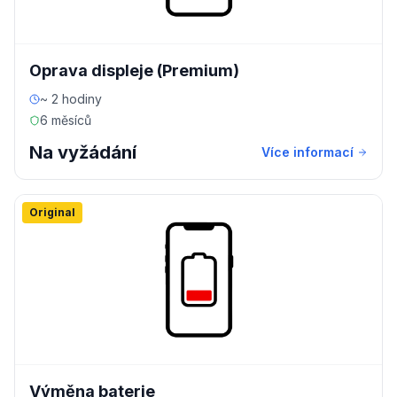
Oprava displeje (Premium)
~ 2 hodiny
6 měsíců
Na vyžádání
Více informací
Original
Výměna baterie