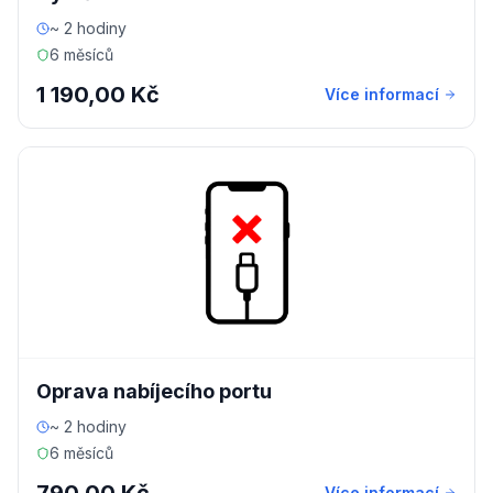
~ 2 hodiny
6 měsíců
1 190,00 Kč
Více informací
Oprava nabíjecího portu
~ 2 hodiny
6 měsíců
Více informací