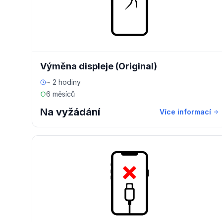
Výměna displeje (Original)
~ 2 hodiny
6 měsíců
Na vyžádání
Více informací