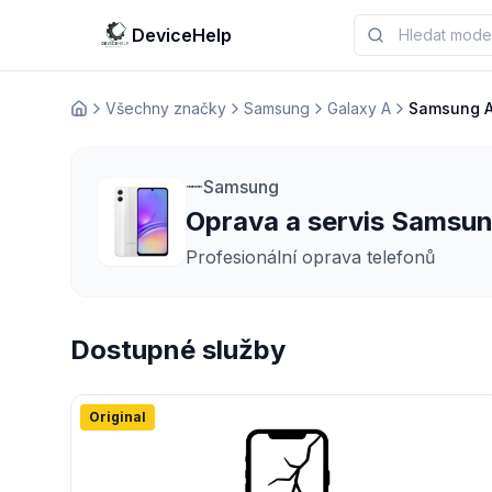
DeviceHelp
Všechny značky
Samsung
Galaxy A
Samsung 
Домашня
Samsung
Oprava a servis Samsu
Profesionální oprava telefonů
Dostupné služby
Original