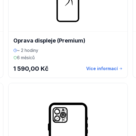
Oprava displeje (Premium)
~ 2 hodiny
6 měsíců
1 590,00 Kč
Více informací