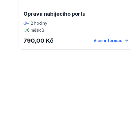
Oprava nabíjecího portu
~ 2 hodiny
6 měsíců
790,00 Kč
Více informací