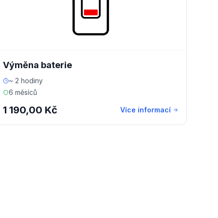
Výměna baterie
~ 2 hodiny
6 měsíců
1 190,00 Kč
Více informací