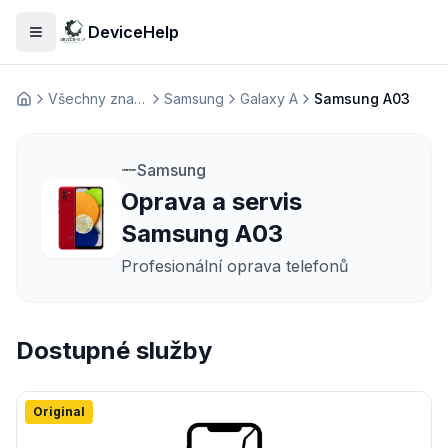
DeviceHelp
Otevřít menu
Všechny značky
Samsung
Galaxy A
Samsung A03
Домашня
Samsung
Oprava a servis
Samsung A03
Profesionální oprava telefonů
Dostupné služby
Original