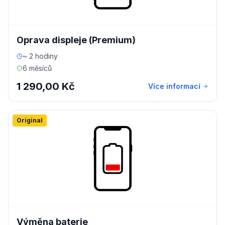
Oprava displeje (Premium)
~ 2 hodiny
6 měsíců
1 290,00 Kč
Více informací
Original
Výměna baterie