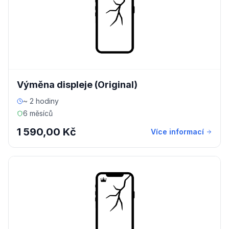
Výměna displeje (Original)
~ 2 hodiny
6 měsíců
1 590,00 Kč
Více informací