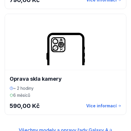
790,00 Kč
Oprava skla kamery
~ 2 hodiny
6 měsíců
590,00 Kč
Více informací
Všechny modely a opravy řady Galaxy A