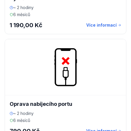
~ 2 hodiny
6 měsíců
1 190,00 Kč
Více informací
Oprava nabíjecího portu
~ 2 hodiny
6 měsíců
Více informací