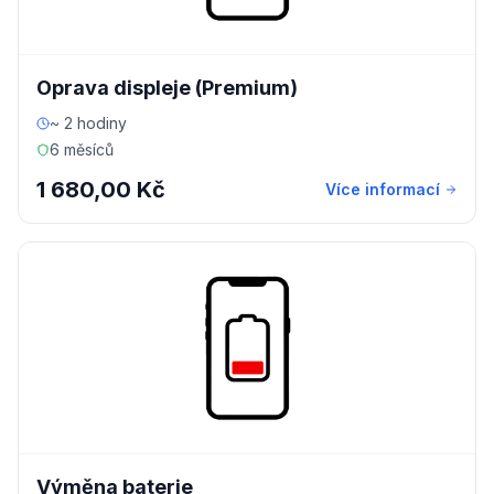
Oprava displeje (Premium)
~ 2 hodiny
6 měsíců
1 680,00 Kč
Více informací
Výměna baterie