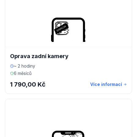
Oprava zadní kamery
~ 2 hodiny
6 měsíců
1 790,00 Kč
Více informací