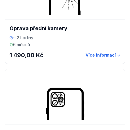
Oprava přední kamery
~ 2 hodiny
6 měsíců
1 490,00 Kč
Více informací