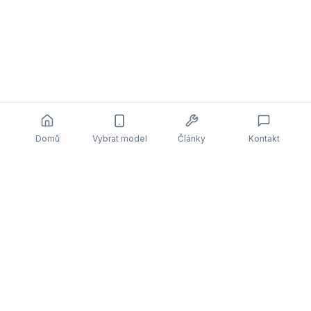
Domů
Vybrat model
Články
Kontakt
Související články