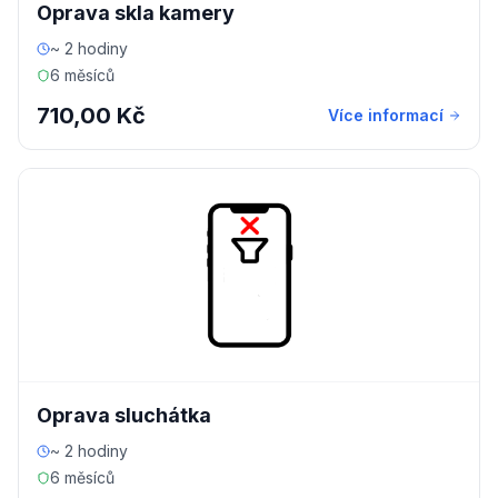
Oprava skla kamery
~ 2 hodiny
6 měsíců
710,00 Kč
Více informací
Oprava sluchátka
~ 2 hodiny
6 měsíců