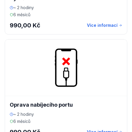
~ 2 hodiny
6 měsíců
990,00 Kč
Více informací
Oprava nabíjecího portu
~ 2 hodiny
6 měsíců
Více informací