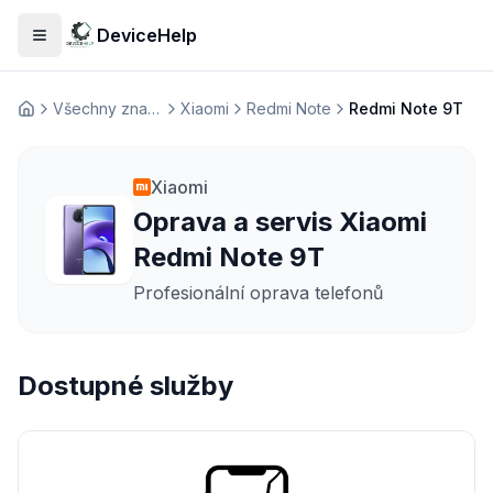
DeviceHelp
Otevřít menu
Všechny značky
Xiaomi
Redmi Note
Redmi Note 9T
Домашня
Xiaomi
Oprava a servis Xiaomi
Redmi Note 9T
Profesionální oprava telefonů
Dostupné služby