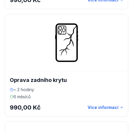
990,00 Kč
Oprava zadního krytu
~ 2 hodiny
6 měsíců
990,00 Kč
Více informací