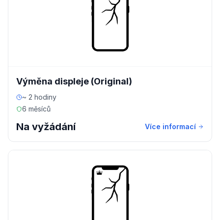
Výměna displeje (Original)
~ 2 hodiny
6 měsíců
Na vyžádání
Více informací