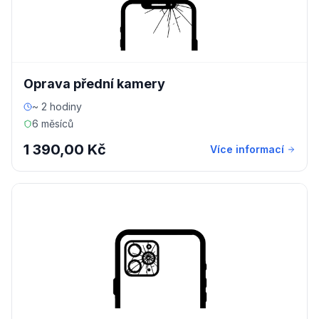
Oprava přední kamery
~ 2 hodiny
6 měsíců
1 390,00 Kč
Více informací