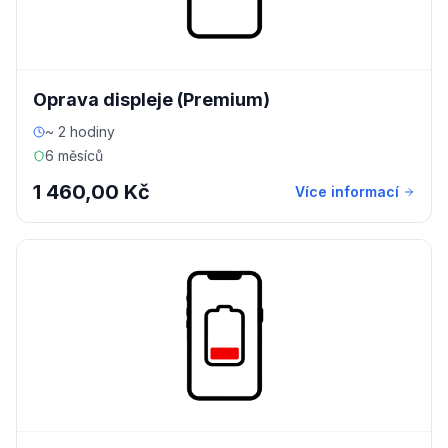
Oprava displeje (Premium)
~ 2 hodiny
6 měsíců
1 460,00 Kč
Více informací