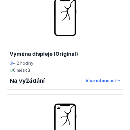
Výměna displeje (Original)
~ 2 hodiny
6 měsíců
Na vyžádání
Více informací