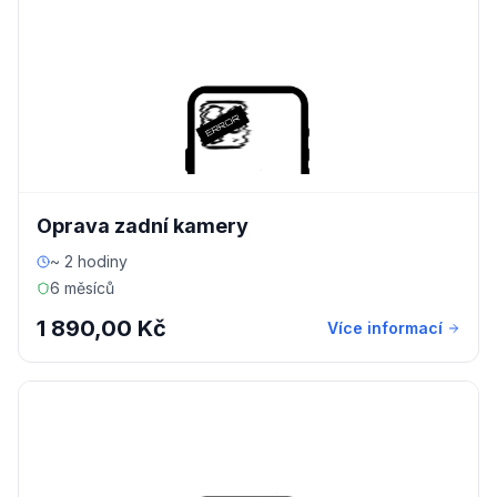
Oprava zadní kamery
~ 2 hodiny
6 měsíců
1 890,00 Kč
Více informací