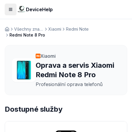
DeviceHelp
Otevřít menu
Všechny značky
Xiaomi
Redmi Note
Домашня
Redmi Note 8 Pro
Xiaomi
Oprava a servis Xiaomi
Redmi Note 8 Pro
Profesionální oprava telefonů
Dostupné služby