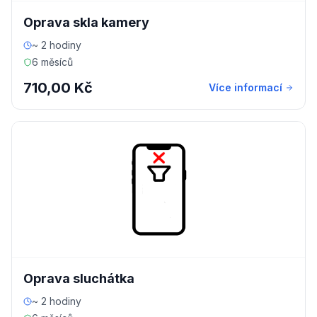
Oprava skla kamery
~ 2 hodiny
6 měsíců
710,00 Kč
Více informací
Oprava sluchátka
~ 2 hodiny