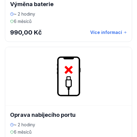
Výměna baterie
~ 2 hodiny
6 měsíců
990,00 Kč
Více informací
Oprava nabíjecího portu
~ 2 hodiny
6 měsíců