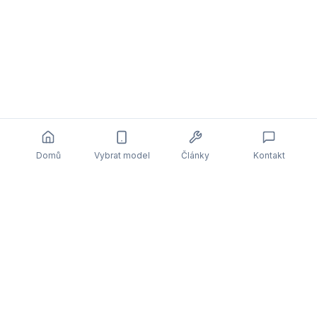
Domů
Vybrat model
Články
Kontakt
Související články