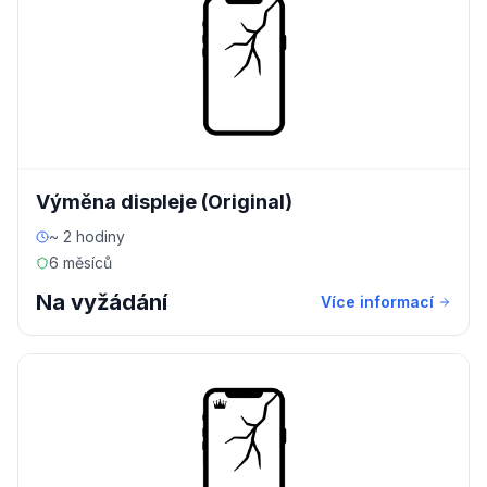
Výměna displeje (Original)
~ 2 hodiny
6 měsíců
Na vyžádání
Více informací