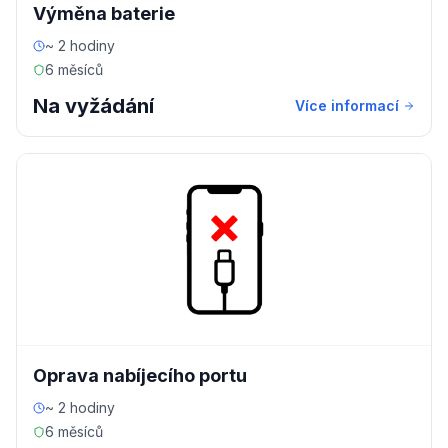
Výměna baterie
~ 2 hodiny
6 měsíců
Na vyžádání
Více informací
Oprava nabíjecího portu
~ 2 hodiny
6 měsíců