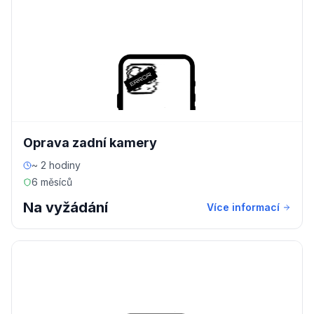
Oprava zadní kamery
~ 2 hodiny
6 měsíců
Na vyžádání
Více informací