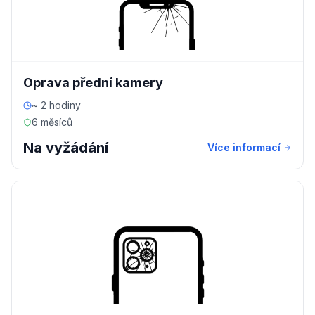
Oprava přední kamery
~ 2 hodiny
6 měsíců
Na vyžádání
Více informací