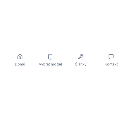
Domů
Vybrat model
Články
Kontakt
Související články