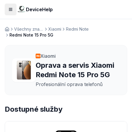
DeviceHelp
Otevřít menu
Všechny značky
Xiaomi
Redmi Note
Домашня
Redmi Note 15 Pro 5G
Xiaomi
Oprava a servis Xiaomi
Redmi Note 15 Pro 5G
Profesionální oprava telefonů
Dostupné služby