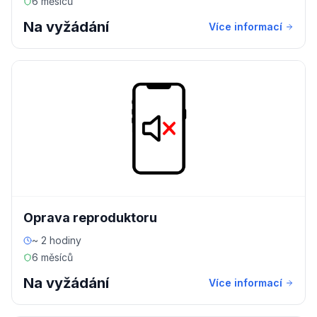
6 měsíců
Na vyžádání
Více informací
Oprava reproduktoru
~ 2 hodiny
6 měsíců
Na vyžádání
Více informací