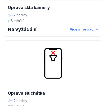
Oprava skla kamery
~ 2 hodiny
6 měsíců
Na vyžádání
Více informací
Oprava sluchátka
~ 2 hodiny