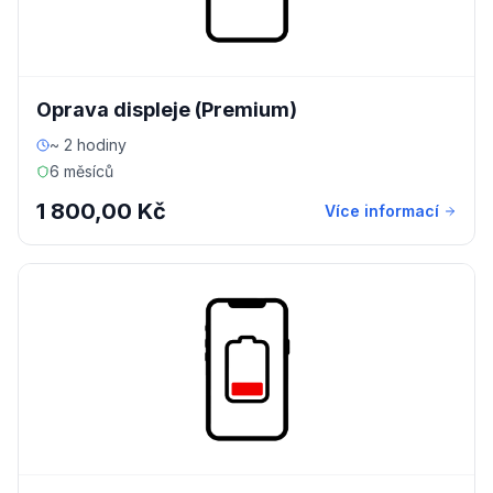
Oprava displeje (Premium)
~ 2 hodiny
6 měsíců
1 800,00 Kč
Více informací