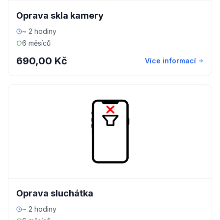
Oprava skla kamery
~ 2 hodiny
6 měsíců
690,00 Kč
Více informací
Oprava sluchátka
~ 2 hodiny