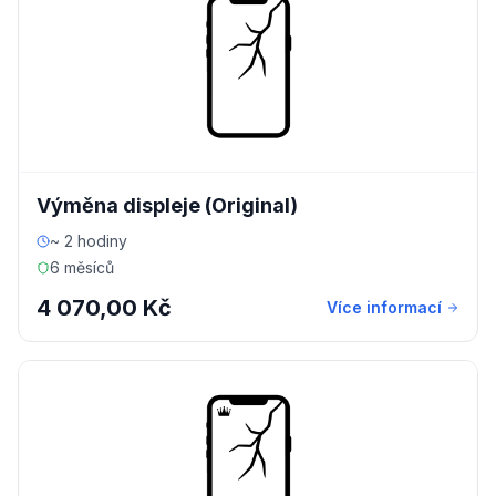
Výměna displeje (Original)
~ 2 hodiny
6 měsíců
4 070,00 Kč
Více informací