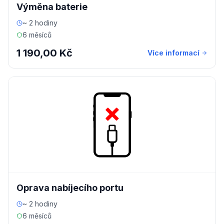
Výměna baterie
~ 2 hodiny
6 měsíců
1 190,00 Kč
Více informací
Oprava nabíjecího portu
~ 2 hodiny
6 měsíců