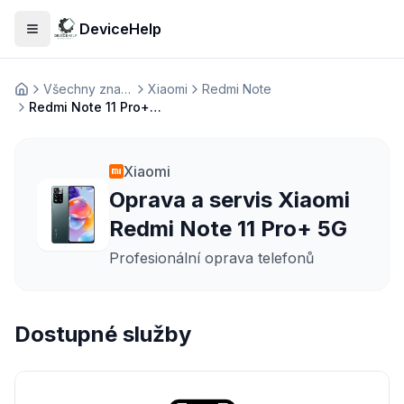
DeviceHelp
Otevřít menu
Všechny značky
Xiaomi
Redmi Note
Домашня
Redmi Note 11 Pro+ 5G
Xiaomi
Oprava a servis Xiaomi
Redmi Note 11 Pro+ 5G
Profesionální oprava telefonů
Dostupné služby