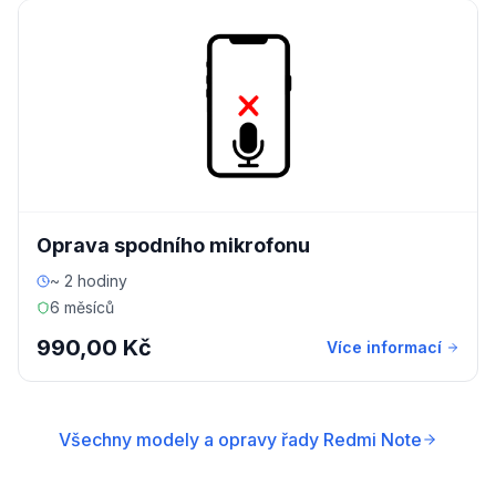
Oprava spodního mikrofonu
~ 2 hodiny
6 měsíců
990,00 Kč
Více informací
Všechny modely a opravy řady Redmi Note