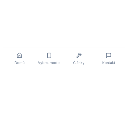
Domů
Vybrat model
Články
Kontakt
Související články