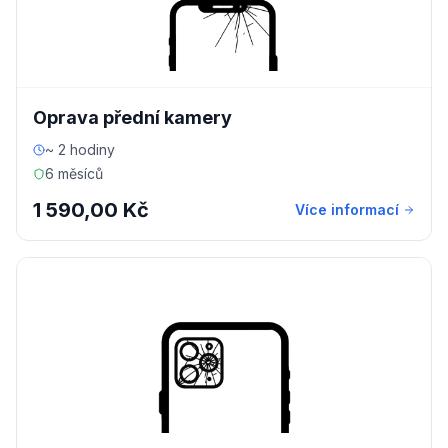
Oprava přední kamery
~ 2 hodiny
6 měsíců
1 590,00 Kč
Více informací